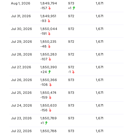
Aug 1, 2026
1,849,794
973
1,671
-157
+1
Jul 31, 2026
1,849,951
972
1,671
-93
Jul 30, 2026
1,850,044
972
1,671
-191
Jul 29, 2026
1,850,235
972
1,671
-48
Jul 28, 2026
1,850,283
972
1,671
-107
Jul 27, 2026
1,850,390
972
1,671
+24
-1
Jul 26, 2026
1,850,366
973
1,671
-108
Jul 25, 2026
1,850,474
973
1,671
-159
Jul 24, 2026
1,850,633
973
1,671
-156
Jul 23, 2026
1,850,789
973
1,671
+1
Jul 22, 2026
1,850,788
973
1,671