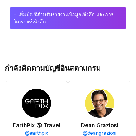
+ เพิ่มบัญชีสำหรับรายงานข้อมูลเชิงลึก และการ
วิเคราะห์เชิงลึก
กำลังติดตามบัญชีอินสตาแกรม
EarthPix 🌎 Travel
Dean Graziosi
@
earthpix
@
deangraziosi