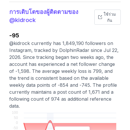
การเติบโตของผู้ติดตามของ
ใช้ร่วม
@kidrock
กัน
-95
@kidrock currently has 1,849,190 followers on
Instagram, tracked by DolphinRadar since Jul 22,
2026. Since tracking began two weeks ago, the
account has experienced a net follower change
of -1,598. The average weekly loss is 799, and
the trend is consistent based on the available
weekly data points of -854 and -745. The profile
currently maintains a post count of 1,671 and a
following count of 974 as additional reference
data.