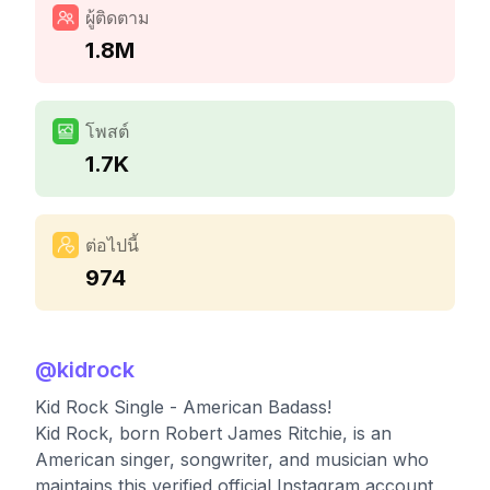
ผู้ติดตาม
1.8M
โพสต์
1.7K
ต่อไปนี้
974
@
kidrock
Kid Rock Single - American Badass!
Kid Rock, born Robert James Ritchie, is an
American singer, songwriter, and musician who
maintains this verified official Instagram account