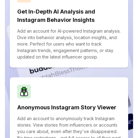
Get In-Depth AI Analysis and
Instagram Behavior Insights
Add an account for AI-powered Instagram analysis.
Dive into behavior analysis, location insights, and
more. Perfect for users who want to track
Instagram trends, engagement patterns, or stay
updated on the latest influencer gossip.
Anonymous Instagram Story Viewer
Add an account to anonymously track Instagram
stories. View stories from influencers or accounts
you care about, even after they've disappeared.
No time restrictions—get full access to all their past