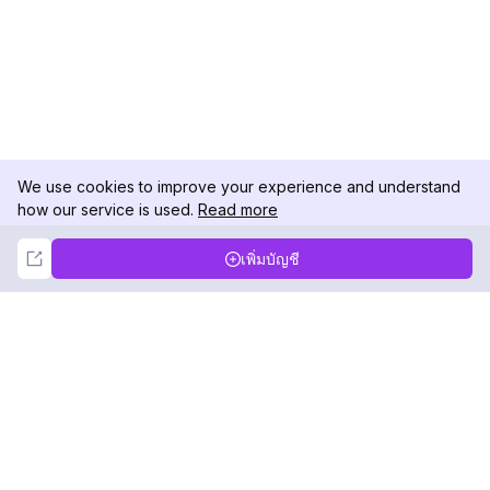
We use cookies to improve your experience and understand
how our service is used.
Read more
Not Now
Accept
เพิ่มบัญชี
DolphinRadar
เครื่องติดตามกิจกรรม Instagram ของคุณ