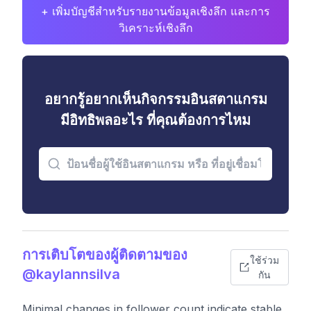
+ เพิ่มบัญชีสำหรับรายงานข้อมูลเชิงลึก และการ
วิเคราะห์เชิงลึก
อยากรู้อยากเห็นกิจกรรมอินสตาแกรม
มีอิทธิพลอะไร ที่คุณต้องการไหม
การเติบโตของผู้ติดตามของ
ใช้ร่วม
@kaylannsilva
กัน
Minimal changes in follower count indicate stable