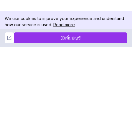
We use cookies to improve your experience and understand
how our service is used.
Read more
Not Now
Accept
เพิ่มบัญชี
DolphinRadar
เครื่องติดตามกิจกรรม Instagram ของคุณ
ตามเรามา
สินค้า
ทรัพยากร