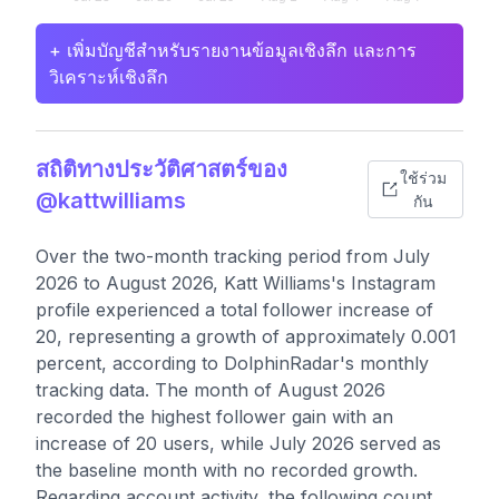
+ เพิ่มบัญชีสำหรับรายงานข้อมูลเชิงลึก และการ
วิเคราะห์เชิงลึก
สถิติทางประวัติศาสตร์ของ
ใช้ร่วม
@kattwilliams
กัน
Over the two-month tracking period from July
2026 to August 2026, Katt Williams's Instagram
profile experienced a total follower increase of
20, representing a growth of approximately 0.001
percent, according to DolphinRadar's monthly
tracking data. The month of August 2026
recorded the highest follower gain with an
increase of 20 users, while July 2026 served as
the baseline month with no recorded growth.
Regarding account activity, the following count