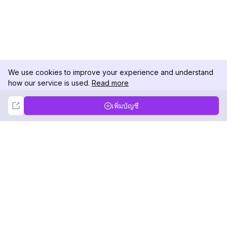
We use cookies to improve your experience and understand
how our service is used.
Read more
Not Now
Accept
เพิ่มบัญชี
DolphinRadar
เครื่องติดตามกิจกรรม Instagram ของคุณ
ตามเรามา