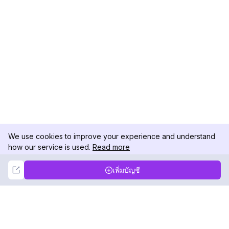
We use cookies to improve your experience and understand
how our service is used.
Read more
Not Now
Accept
เพิ่มบัญชี