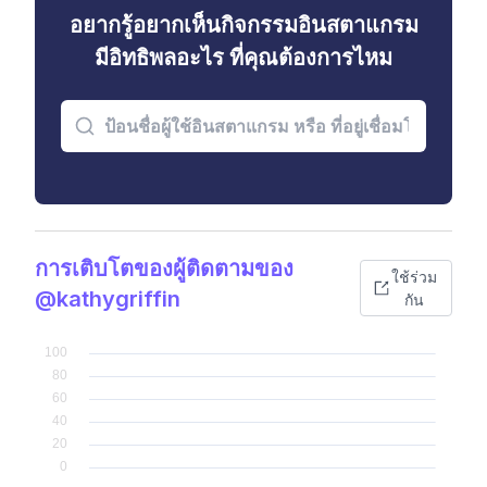
อยากรู้อยากเห็นกิจกรรมอินสตาแกรม
มีอิทธิพลอะไร ที่คุณต้องการไหม
การเติบโตของผู้ติดตามของ
ใช้ร่วม
@kathygriffin
กัน