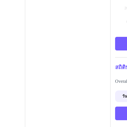
สถิต
Overal
วัน