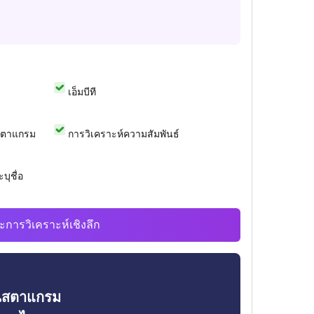
เอ็มบีที
สตาแกรม
การวิเคราะห์ความสัมพันธ์
บุชื่อ
ะการวิเคราะห์เชิงลึก
ินสตาแกรม