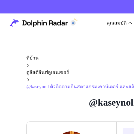
คุณสมบัติ
ที่บ้าน
ดูลิสต์อินฟลูเอนเซอร์
@kaseynoll ตัวติดตามอินสตาแกรมเคาน์เตอร์ และสถิ
@kaseynol