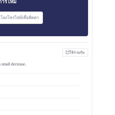
งการไหม
ใช้ร่วมกัน
a small decrease.