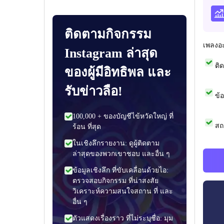
ติดตามกิจกรรม
เพลงอ
Instagram ล่าสุด
ติ
ของผู้มีอิทธิพล และ
รับข่าวลือ!
ข้
100,000 + ของบัญชีไข้หวัดใหญ่ ที่
สถ
ร้อน ที่สุด
ในเชิงลึกรายงาน: ดูผู้ติดตาม
ล่าสุดของพวกเขาชอบ และอื่น ๆ
ข้อมูลเชิงลึก ที่ขับเคลื่อนด้วยไอ:
ตรวจสอบกิจกรรม ที่น่าสงสัย
วิเคราะห์ความสนใจสถาน ที่ และ
อื่น ๆ
ตัวแสดงเรื่องราว ที่ไม่ระบุชื่อ: มุม