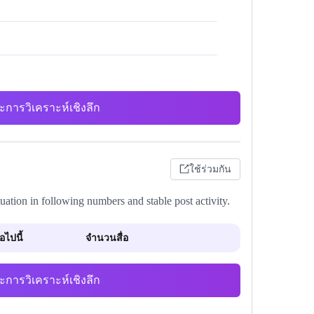
ะการวิเคราะห์เชิงลึก
ใช้ร่วมกัน
tuation in following numbers and stable post activity.
ไปนี้
จำนวนสื่อ
ะการวิเคราะห์เชิงลึก