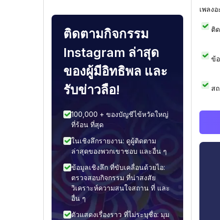
เพลงอ
ติ
ติดตามกิจกรรม
Instagram ล่าสุด
ข้
ของผู้มีอิทธิพล และ
รับข่าวลือ!
สถ
100,000 + ของบัญชีไข้หวัดใหญ่
ที่ร้อน ที่สุด
ในเชิงลึกรายงาน: ดูผู้ติดตาม
ล่าสุดของพวกเขาชอบ และอื่น ๆ
ข้อมูลเชิงลึก ที่ขับเคลื่อนด้วยไอ:
ตรวจสอบกิจกรรม ที่น่าสงสัย
วิเคราะห์ความสนใจสถาน ที่ และ
อื่น ๆ
ตัวแสดงเรื่องราว ที่ไม่ระบุชื่อ: มุม