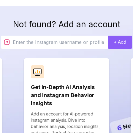
Not found? Add an account
+ Add
Get In-Depth AI Analysis
and Instagram Behavior
Insights
Add an account for AI-powered
Instagram analysis. Dive into
behavior analysis, location insights,
and more. Perfect for users who