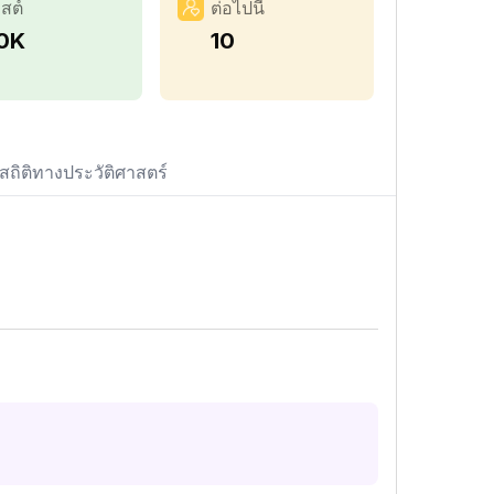
สต์
ต่อไปนี้
.0K
10
สถิติทางประวัติศาสตร์