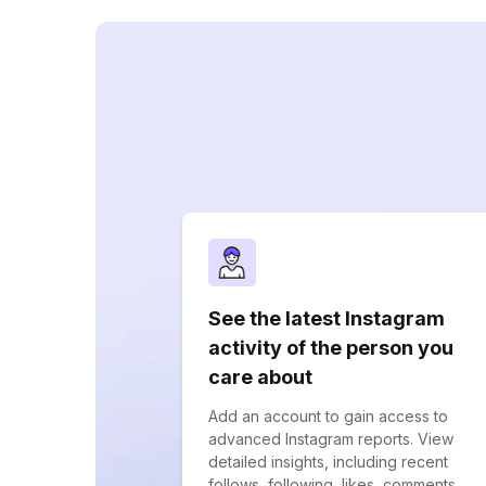
See the latest Instagram
activity of the person you
care about
Add an account to gain access to
advanced Instagram reports. View
detailed insights, including recent
follows, following, likes, comments,