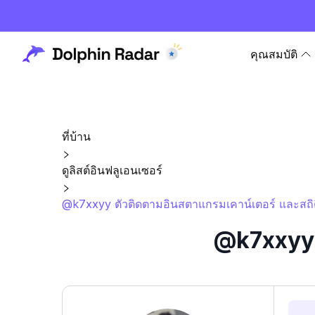
คุณสมบัติ
ที่บ้าน
ดูลิสต์อินฟลูเอนเซอร์
@k7xxyy ตัวติดตามอินสตาแกรมเคาน์เตอร์ และสถิต
@k7xxyy ต