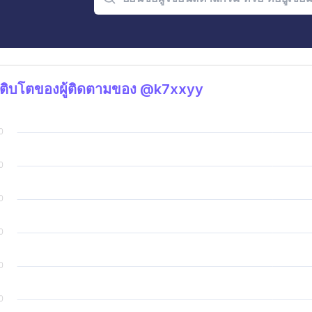
ติบโตของผู้ติดตามของ @k7xxyy