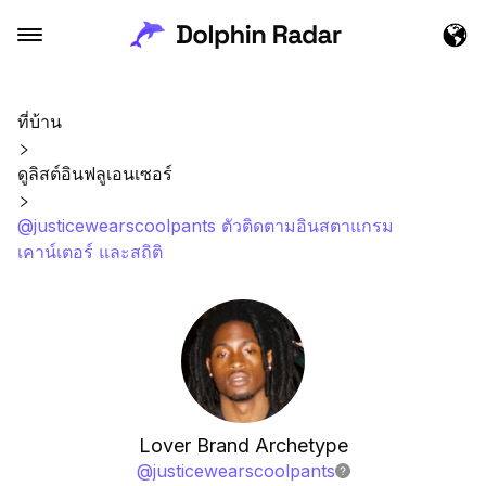
ที่บ้าน
ดูลิสต์อินฟลูเอนเซอร์
@justicewearscoolpants ตัวติดตามอินสตาแกรม
เคาน์เตอร์ และสถิติ
Lover Brand Archetype
@
justicewearscoolpants