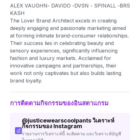
ALEX VAUGHN- DAVIDO -DVSN - SPINALL -BRS
KASH
The Lover Brand Architect excels in creating
deeply engaging and passionate marketing aimed
at forming intimate brand-consumer relationships.
Their success lies in celebrating beauty and
sensory experiences, significantly influencing
fashion and luxury markets. Acclaimed for
innovative campaigns and partnerships, their
work not only captivates but also builds lasting
brand loyalty.
การติดตามกิจกรรมของอินสตาแกรม
@
justicewearscoolpants
วิเคราะห์
กิจกรรมของ Instagram
รายงานการวิเคราะห์นี้ จะติดตาม และวิเคราะห์บัญชี