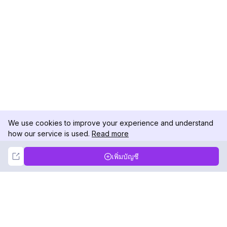
We use cookies to improve your experience and understand
how our service is used.
Read more
Not Now
Accept
เพิ่มบัญชี