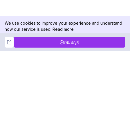
We use cookies to improve your experience and understand
how our service is used.
Read more
Not Now
Accept
เพิ่มบัญชี
DolphinRadar
เครื่องติดตามกิจกรรม Instagram ของคุณ
ตามเรามา
สินค้า
ทรัพยากร