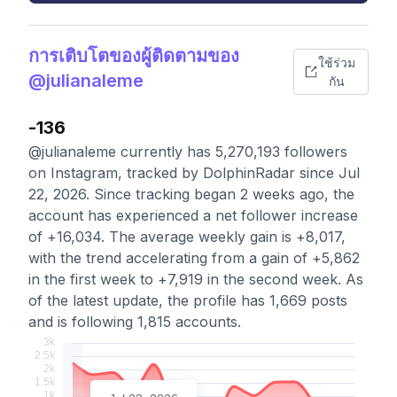
การเติบโตของผู้ติดตามของ
ใช้ร่วม
@julianaleme
กัน
-136
@julianaleme currently has 5,270,193 followers
on Instagram, tracked by DolphinRadar since Jul
22, 2026. Since tracking began 2 weeks ago, the
account has experienced a net follower increase
of +16,034. The average weekly gain is +8,017,
with the trend accelerating from a gain of +5,862
in the first week to +7,919 in the second week. As
of the latest update, the profile has 1,669 posts
and is following 1,815 accounts.