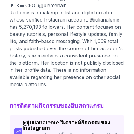
👩🏻‍💼 CEO: @julemehair
Ju Leme is a makeup artist and digital creator
whose verified Instagram account, @julianaleme,
has 5,270,193 followers. Her content focuses on
beauty tutorials, personal lifestyle updates, family
life, and faith-based messaging. With 1,669 total
posts published over the course of her account's
history, she maintains a consistent presence on
the platform. Her location is not publicly disclosed
in her profile data. There is no information
available regarding her presence on other social
media platforms.
การติดตามกิจกรรมของอินสตาแกรม
@
julianaleme
วิเคราะห์กิจกรรมของ
Instagram