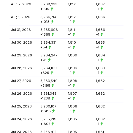
Aug 2, 2026
5,268,233
1,812
1,667
+1519
+1
Aug 1, 2026
5,266,714
1,812
1,666
+1018
+1
Jul 31, 2026
5,265,696
1,811
1,666
+1365
+1
+1
Jul 30, 2026
5,264,331
1,810
1,665
+84
+1
+1
Jul 29, 2026
5,264,247
1,809
1,664
+78
+1
Jul 28, 2026
5,264,169
1,809
1,663
+629
+1
+1
Jul 27, 2026
5,263,540
1,808
1,662
+2195
+1
Jul 26, 2026
5,261,345
1,807
1,662
+1238
+1
Jul 25, 2026
5,260,107
1,806
1,662
+1888
+1
Jul 24, 2026
5,258,219
1,805
1,662
+1807
+1
Jul 23, 2026
5,256,412
1,805
1,661