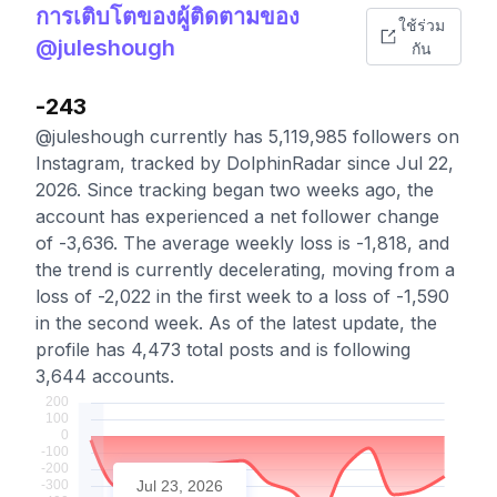
การเติบโตของผู้ติดตามของ
ใช้ร่วม
@juleshough
กัน
-243
@juleshough currently has 5,119,985 followers on
Instagram, tracked by DolphinRadar since Jul 22,
2026. Since tracking began two weeks ago, the
account has experienced a net follower change
of -3,636. The average weekly loss is -1,818, and
the trend is currently decelerating, moving from a
loss of -2,022 in the first week to a loss of -1,590
in the second week. As of the latest update, the
profile has 4,473 total posts and is following
3,644 accounts.
Jul 23, 2026