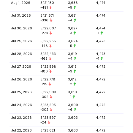
Aug 1, 2026
5,121,180
3,636
4,474
-491
+5
Jul 31, 2026
5,121,671
3,631
4,474
-336
+4
Jul 30, 2026
5,122,007
3,627
4,474
-278
+3
+1
Jul 29, 2026
5,122,285
3,624
4,473
-148
+5
Jul 28, 2026
5,122,433
3,619
4,473
-165
+4
+1
Jul 27, 2026
5,122,598
3,615
4,472
-180
+3
Jul 26, 2026
5,122,778
3,612
4,472
-215
+2
Jul 25, 2026
5,122,993
3,610
4,472
-302
+1
Jul 24, 2026
5,123,295
3,609
4,472
-302
+6
Jul 23, 2026
5,123,597
3,603
4,472
-24
Jul 22, 2026
5,123,621
3,603
4,472