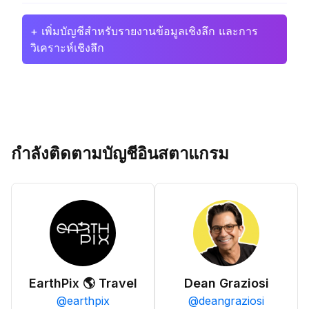
+ เพิ่มบัญชีสำหรับรายงานข้อมูลเชิงลึก และการ
วิเคราะห์เชิงลึก
กำลังติดตามบัญชีอินสตาแกรม
EarthPix 🌎 Travel
Dean Graziosi
@
earthpix
@
deangraziosi