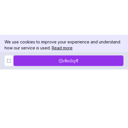
We use cookies to improve your experience and understand
how our service is used.
Read more
Not Now
Accept
เพิ่มบัญชี
DolphinRadar
เครื่องติดตามกิจกรรม Instagram ของคุณ
ตามเรามา