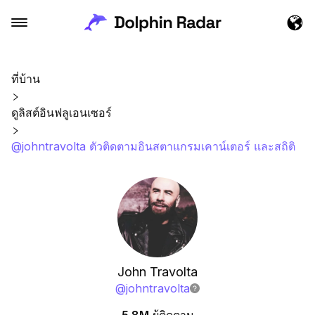
ที่บ้าน
ดูลิสต์อินฟลูเอนเซอร์
@johntravolta ตัวติดตามอินสตาแกรมเคาน์เตอร์ และสถิติ
John Travolta
@
johntravolta