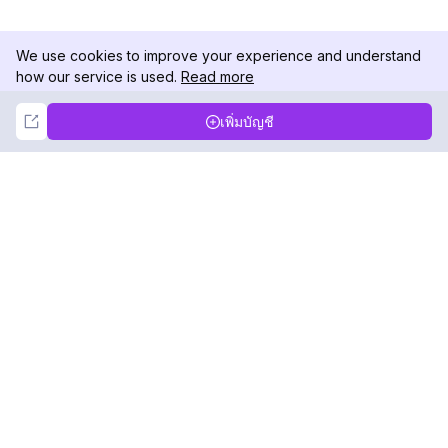
We use cookies to improve your experience and understand
how our service is used.
Read more
Not Now
Accept
เพิ่มบัญชี
DolphinRadar
เครื่องติดตามกิจกรรม Instagram ของคุณ
ตามเรามา
สินค้า
ทรัพยากร