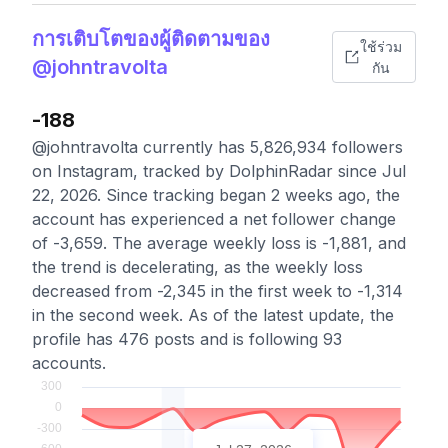
การเติบโตของผู้ติดตามของ
ใช้ร่วม
@johntravolta
กัน
-188
@johntravolta currently has 5,826,934 followers
on Instagram, tracked by DolphinRadar since Jul
22, 2026. Since tracking began 2 weeks ago, the
account has experienced a net follower change
of -3,659. The average weekly loss is -1,881, and
the trend is decelerating, as the weekly loss
decreased from -2,345 in the first week to -1,314
in the second week. As of the latest update, the
profile has 476 posts and is following 93
accounts.