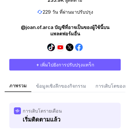
235.9K
ผู้ติดตาม
229 วัน ที่ผ่านมาปรับปรุง
@joan.of.arca บัญชีที่อาจเป็นของผู้ใช้นี้บน
แพลตฟอร์มอื่น
+ เพิ่มไปยังการปรับปรุงแทร็ก
ภาพรวม
ข้อมูลเชิงลึกของกิจกรรม
การเติบโตของผู้
การเติบโตรายเดือน
เริ่มติดตามแล้ว