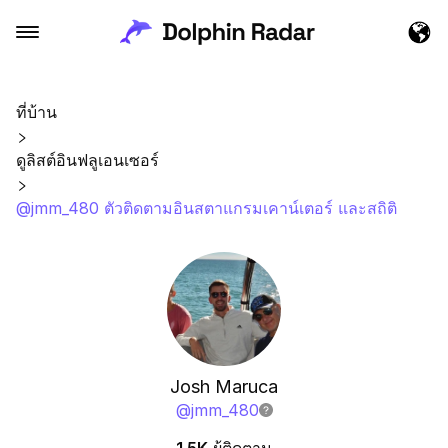
ที่บ้าน
ดูลิสต์อินฟลูเอนเซอร์
@jmm_480 ตัวติดตามอินสตาแกรมเคาน์เตอร์ และสถิติ
Josh Maruca
@
jmm_480