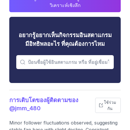
วิเคราะห์เชิงลึก
อยากรู้อยากเห็นกิจกรรมอินสตาแกรม
มีอิทธิพลอะไร ที่คุณต้องการไหม
การเติบโตของผู้ติดตามของ
ใช้ร่วม
@jmm_480
กัน
Minor follower fluctuations observed, suggesting
stable fan base with slight decline. Consistent