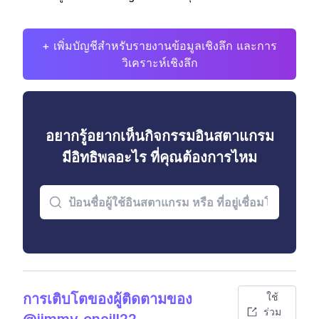
+ เพิ่มบัญชีสำหรับรายงานข้อมูลเชิงลึก และการ
วิเคราะห์เชิงลึก
อยากรู้อยากเห็นกิจกรรมอินสตาแกรม
มีอิทธิพลอะไร ที่คุณต้องการไหม
การเติบโตของผู้ติดตามของ
ใช้
ร่วม
@jimmy_oneill22