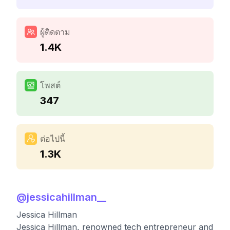
ผู้ติดตาม
1.4K
โพสต์
347
ต่อไปนี้
1.3K
@
jessicahillman__
Jessica Hillman
Jessica Hillman, renowned tech entrepreneur and