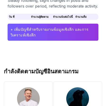
Steady following, slight changes in posts and
followers over period, reflecting moderate activity.
วัน ที่
จำนวนผู้ติดตาม
จำนวนนับต่อไปนี้
จำนวนสื่อ
+ เพิ่มบัญชีสำหรับรายงานข้อมูลเชิงลึก และการ
วิเคราะห์เชิงลึก
กำลังติดตามบัญชีอินสตาแกรม