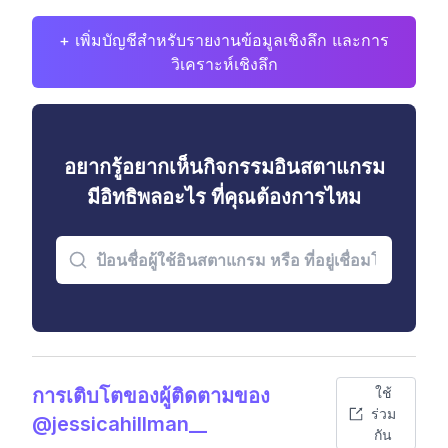
+ เพิ่มบัญชีสำหรับรายงานข้อมูลเชิงลึก และการ
วิเคราะห์เชิงลึก
อยากรู้อยากเห็นกิจกรรมอินสตาแกรม
มีอิทธิพลอะไร ที่คุณต้องการไหม
การเติบโตของผู้ติดตามของ
ใช้
ร่วม
@jessicahillman__
กัน