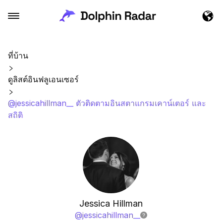
ที่บ้าน
ดูลิสต์อินฟลูเอนเซอร์
@jessicahillman__ ตัวติดตามอินสตาแกรมเคาน์เตอร์ และ
สถิติ
Jessica Hillman
@
jessicahillman__