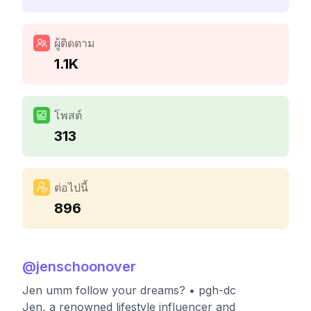
ผู้ติดตาม
1.1K
โพสต์
313
ต่อไปนี้
896
@
jenschoonover
Jen umm follow your dreams? • pgh-dc
Jen, a renowned lifestyle influencer and