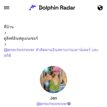
ที่บ้าน
ดูลิสต์อินฟลูเอนเซอร์
@jenschoonover ตัวติดตามอินสตาแกรมเคาน์เตอร์ และ
สถิติ
Jen
@
jenschoonover