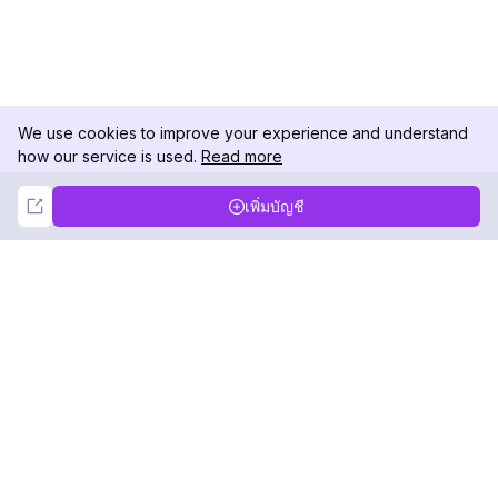
We use cookies to improve your experience and understand
how our service is used.
Read more
Not Now
Accept
เพิ่มบัญชี
DolphinRadar
เครื่องติดตามกิจกรรม Instagram ของคุณ
ตามเรามา