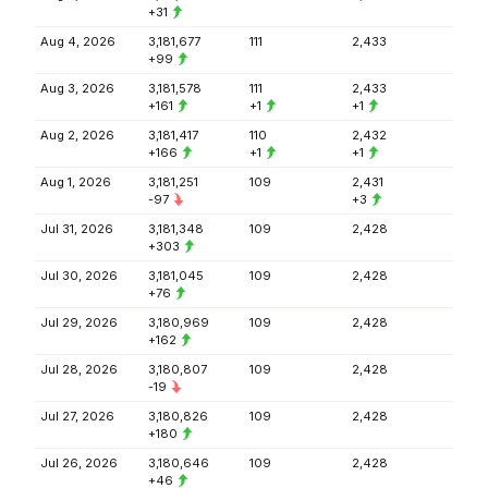
+31
Aug 4, 2026
3,181,677
111
2,433
+99
Aug 3, 2026
3,181,578
111
2,433
+161
+1
+1
Aug 2, 2026
3,181,417
110
2,432
+166
+1
+1
Aug 1, 2026
3,181,251
109
2,431
-97
+3
Jul 31, 2026
3,181,348
109
2,428
+303
Jul 30, 2026
3,181,045
109
2,428
+76
Jul 29, 2026
3,180,969
109
2,428
+162
Jul 28, 2026
3,180,807
109
2,428
-19
Jul 27, 2026
3,180,826
109
2,428
+180
Jul 26, 2026
3,180,646
109
2,428
+46