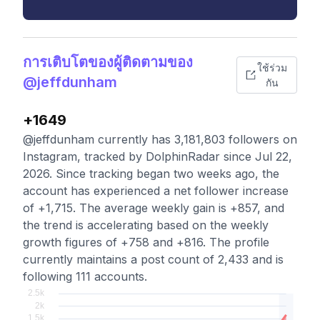
การเติบโตของผู้ติดตามของ
ใช้ร่วม
@jeffdunham
กัน
+1649
@jeffdunham currently has 3,181,803 followers on
Instagram, tracked by DolphinRadar since Jul 22,
2026. Since tracking began two weeks ago, the
account has experienced a net follower increase
of +1,715. The average weekly gain is +857, and
the trend is accelerating based on the weekly
growth figures of +758 and +816. The profile
currently maintains a post count of 2,433 and is
following 111 accounts.