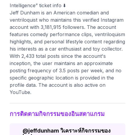
Intelligence” ticket info ⬇️
Jeff Dunham is an American comedian and
ventriloquist who maintains this verified Instagram
account with 3,181,915 followers. The account
features comedy performance clips, ventriloquism
highlights, and personal lifestyle content regarding
his interests as a car enthusiast and toy collector.
With 2,433 total posts since the account's
inception, the user maintains an approximate
posting frequency of 3.5 posts per week, and no
specific geographic location is provided in the
profile data. The account is also active on
YouTube.
การติดตามกิจกรรมของอินสตาแกรม
@
jeffdunham
วิเคราะห์กิจกรรมของ