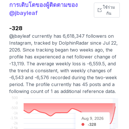
การเติบโตของผู้ติดตามของ
ใช้ร่วม
@jbayleaf
กัน
-328
@jbayleaf currently has 6,618,347 followers on
Instagram, tracked by DolphinRadar since Jul 22,
2026. Since tracking began two weeks ago, the
profile has experienced a net follower change of
-13,119. The average weekly loss is -6,559.5, and
the trend is consistent, with weekly changes of
-6,543 and -6,576 recorded during the two-week
period. The profile currently has 45 posts and a
following count of 1 as additional reference data.
Aug 9, 2026
-328