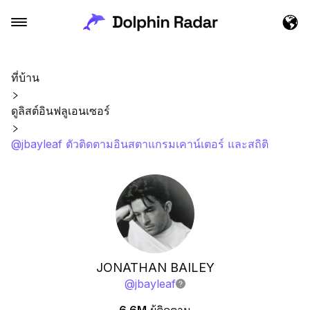
ที่บ้าน
ดูลิสต์อินฟลูเอนเซอร์
@jbayleaf ตัวติดตามอินสตาแกรมเคาน์เตอร์ และสถิติ
JONATHAN BAILEY
@
jbayleaf