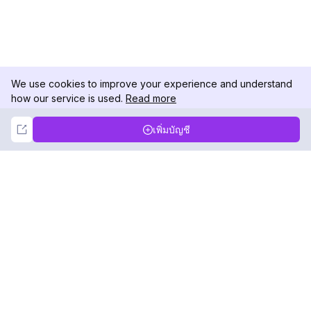
We use cookies to improve your experience and understand
how our service is used.
Read more
Not Now
Accept
เพิ่มบัญชี
DolphinRadar
เครื่องติดตามกิจกรรม Instagram ของคุณ
ตามเรามา