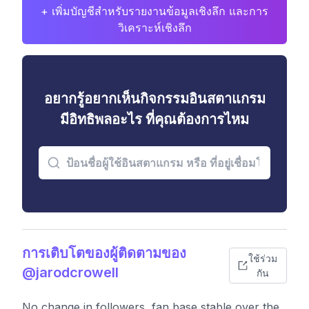
+ เพิ่มบัญชีสำหรับรายงานข้อมูลเชิงลึก และการ
วิเคราะห์เชิงลึก
อยากรู้อยากเห็นกิจกรรมอินสตาแกรม
มีอิทธิพลอะไร ที่คุณต้องการไหม
การเติบโตของผู้ติดตามของ
ใช้ร่วม
@jarodcrowell
กัน
No change in followers, fan base stable over the