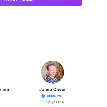
ะการวิเคราะห์เชิงลึก
line
Jamie Oliver
@
jamieoliver
10.6M
ผู้ติดตาม