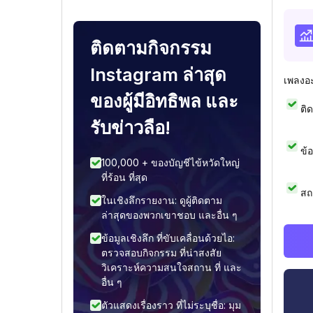
ติดตามกิจกรรม
Instagram ล่าสุด
เพลงอ
ของผู้มีอิทธิพล และ
ติ
รับข่าวลือ!
ข้
100,000 + ของบัญชีไข้หวัดใหญ่
ที่ร้อน ที่สุด
สถ
ในเชิงลึกรายงาน: ดูผู้ติดตาม
ล่าสุดของพวกเขาชอบ และอื่น ๆ
ข้อมูลเชิงลึก ที่ขับเคลื่อนด้วยไอ:
ตรวจสอบกิจกรรม ที่น่าสงสัย
วิเคราะห์ความสนใจสถาน ที่ และ
อื่น ๆ
ตัวแสดงเรื่องราว ที่ไม่ระบุชื่อ: มุม