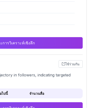
ะการวิเคราะห์เชิงลึก
ใช้ร่วมกัน
ctory in followers, indicating targeted
ไปนี้
จำนวนสื่อ