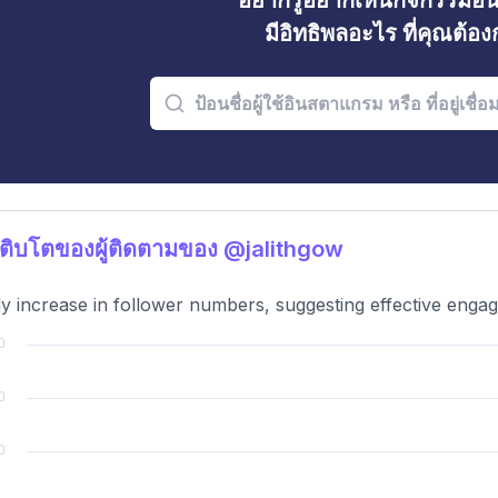
อยากรู้อยากเห็นกิจกรรมอ
มีอิทธิพลอะไร ที่คุณต้อ
ติบโตของผู้ติดตามของ @jalithgow
y increase in follower numbers, suggesting effective enga