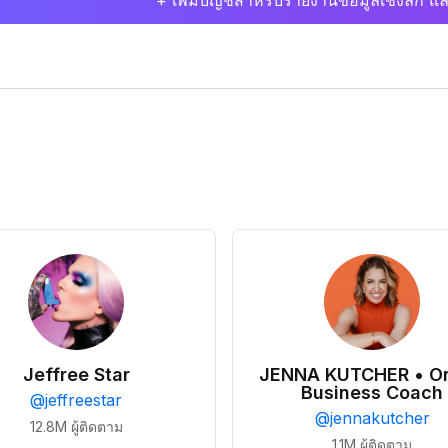
+ เพิ่มบัญชีสำหรับรายงานข้อมูลเชิงลึก แล
Jeffree Star
JENNA KUTCHER • On
Business Coach
@
jeffreestar
@
jennakutcher
12.8M
ผู้ติดตาม
1.1M
ผู้ติดตาม