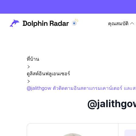
คุณสมบัติ
ที่บ้าน
ดูลิสต์อินฟลูเอนเซอร์
@jalithgow ตัวติดตามอินสตาแกรมเคาน์เตอร์ และสถ
@jalithgow