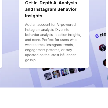
Get In-Depth AI Analysis
and Instagram Behavior
Insights
Add an account for AI-powered
Instagram analysis. Dive into
behavior analysis, location insights,
and more. Perfect for users who
want to track Instagram trends,
engagement patterns, or stay
updated on the latest influencer
gossip.