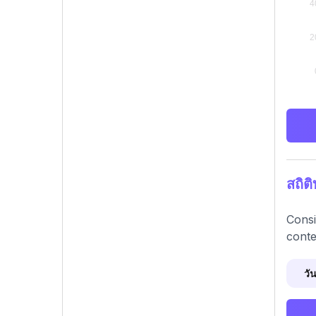
สถิต
Consi
conte
วัน