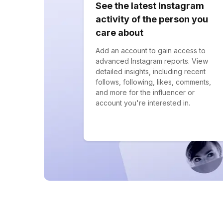
See the latest Instagram
activity of the person you
care about
Add an account to gain access to
advanced Instagram reports. View
detailed insights, including recent
follows, following, likes, comments,
and more for the influencer or
account you're interested in.