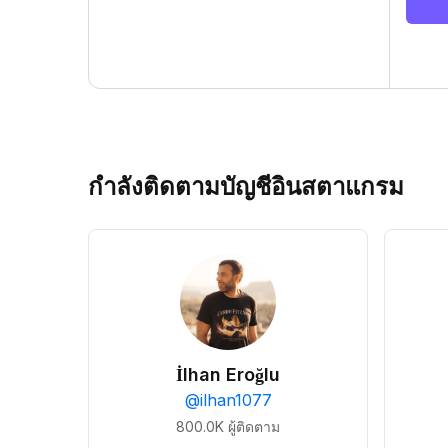
กำลังติดตามบัญชีอินสตาแกรม
İlhan Eroğlu
@
ilhan1077
800.0K
ผู้ติดตาม