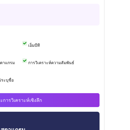
เอ็มบีที
สตาแกรม
การวิเคราะห์ความสัมพันธ์
ระบุชื่อ
ะการวิเคราะห์เชิงลึก