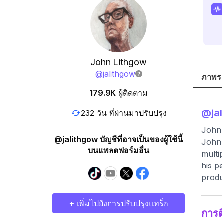
John Lithgow
@
jalithgow
ภาพร
179.9K
ผู้ติดตาม
@
ja
232 วัน ที่ผ่านมาปรับปรุง
John 
@jalithgow บัญชีที่อาจเป็นของผู้ใช้นี้
John 
บนแพลตฟอร์มอื่น
multi
his p
produ
+ เพิ่มไปยังการปรับปรุงแทร็ก
การ