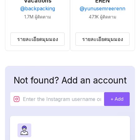
Vacations
EREN
@
backpacking
@
yunusemreerenn
1.7M
ผู้ติดตาม
47.1K
ผู้ติดตาม
รายละเอียดมุมมอง
รายละเอียดมุมมอง
Not found? Add an account
+ Add