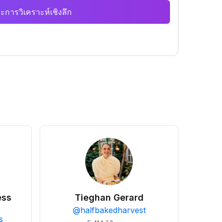
ะการวิเคราะห์เชิงลึก
ess
Tieghan Gerard
@
halfbakedharvest
s