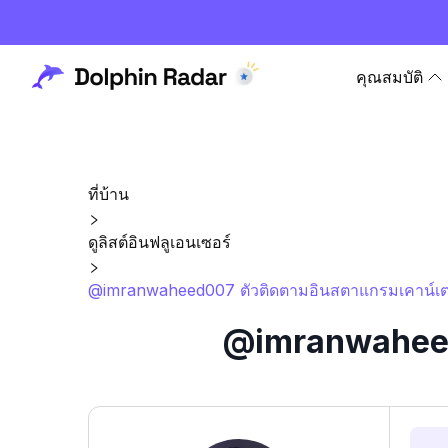
คุณสมบัติ
ที่บ้าน
ดูลิสต์อินฟลูเอนเซอร์
@imranwaheed007 ตัวติดตามอินสตาแกรมเคาน์เตอ
@imranwaheed0