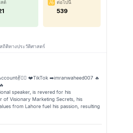
สต์
ต่อไปนี้
21
539
สถิติทางประวัติศาสตร์
 Account✌️👇🏻 ❤️TikTok ➡️imranwaheed007 🔥
🔥
onal speaker, is revered for his
r of Visionary Marketing Secrets, his
ues from Lahore fuel his passion, resulting