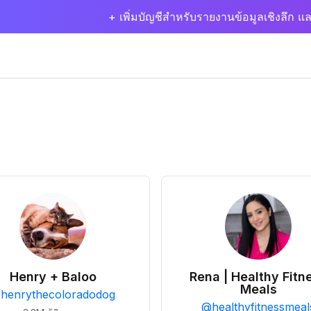
+ เพิ่มบัญชีสำหรับรายงานข้อมูลเชิงลึก แล
Henry + Baloo
Rena | Healthy Fitn
Meals
@
henrythecoloradodog
@
healthyfitnessmeal