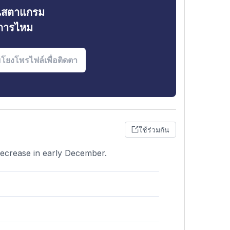
ินสตาแกรม
งการไหม
ใช้ร่วมกัน
 decrease in early December.