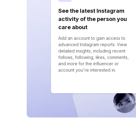
See the latest Instagram
activity of the person you
care about
Add an account to gain access to
advanced Instagram reports. View
detailed insights, including recent
follows, following, likes, comments,
and more for the influencer or
account you're interested in.