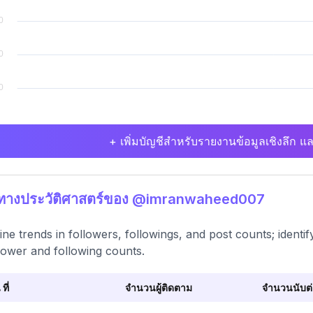
+ เพิ่มบัญชีสำหรับรายงานข้อมูลเชิงลึก แล
ติทางประวัติศาสตร์ของ @imranwaheed007
ne trends in followers, followings, and post counts; identify 
llower and following counts.
 ที่
จำนวนผู้ติดตาม
จำนวนนับต่อ