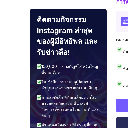
การ
ติดตามกิจกรรม
Instagram ล่าสุด
ของผู้มีอิทธิพล และ
เพลงอ
รับข่าวลือ!
ติ
100,000 + ของบัญชีไข้หวัดใหญ่
ข้
ที่ร้อน ที่สุด
ในเชิงลึกรายงาน: ดูผู้ติดตาม
สถ
ล่าสุดของพวกเขาชอบ และอื่น ๆ
ข้อมูลเชิงลึก ที่ขับเคลื่อนด้วยไอ:
ตรวจสอบกิจกรรม ที่น่าสงสัย
วิเคราะห์ความสนใจสถาน ที่ และ
อื่น ๆ
ตัวแสดงเรื่องราว ที่ไม่ระบุชื่อ: มุม