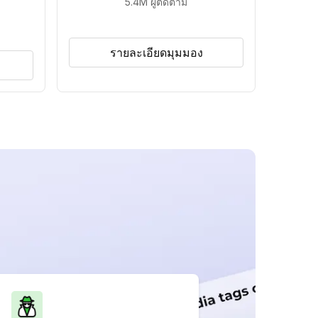
5.4M
ผู้ติดตาม
รายละเอียดมุมมอง