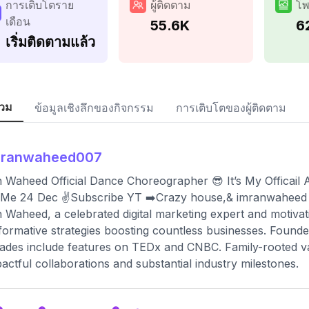
การเติบโตราย
ผู้ติดตาม
โพ
เดือน
55.6K
6
เริ่มติดตามแล้ว
วม
ข้อมูลเชิงลึกของกิจกรรม
การเติบโตของผู้ติดตาม
mranwaheed007
 Waheed Official Dance Choreographer 😎 It’s My Officail
 Me 24 Dec ✌️Subscribe YT ➡️Crazy house,& imranwaheed
 Waheed, a celebrated digital marketing expert and motivati
formative strategies boosting countless businesses. Founde
ades include features on TEDx and CNBC. Family-rooted val
pactful collaborations and substantial industry milestones.