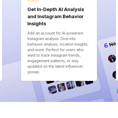
Get In-Depth AI Analysis
and Instagram Behavior
Insights
Add an account for AI-powered
Instagram analysis. Dive into
behavior analysis, location insights,
and more. Perfect for users who
want to track Instagram trends,
engagement patterns, or stay
updated on the latest influencer
gossip.