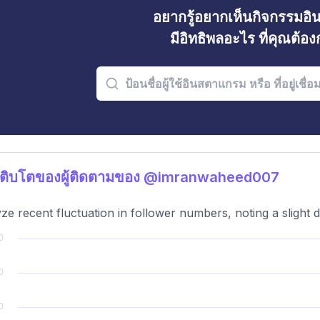
อยากรู้อยากเห็นกิจกรรมอ
มีอิทธิพลอะไร ที่คุณต้อ
เติบโตของผู้ติดตามของ @imranwaheed007
ze recent fluctuation in follower numbers, noting a slight