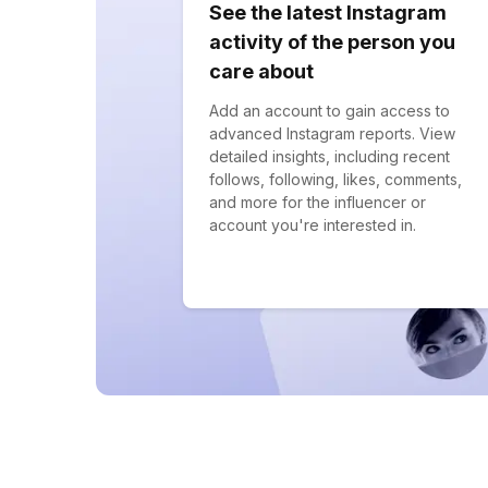
See the latest Instagram
activity of the person you
care about
Add an account to gain access to
advanced Instagram reports. View
detailed insights, including recent
follows, following, likes, comments,
and more for the influencer or
account you're interested in.