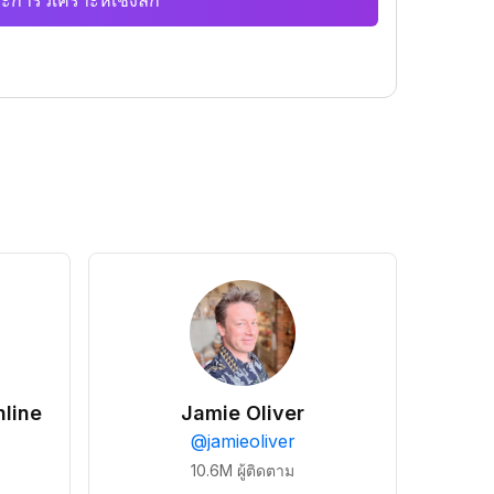
ะการวิเคราะห์เชิงลึก
line
Jamie Oliver
@
jamieoliver
10.6M
ผู้ติดตาม