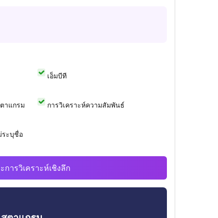
เอ็มบีที
สตาแกรม
การวิเคราะห์ความสัมพันธ์
ระบุชื่อ
ะการวิเคราะห์เชิงลึก