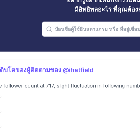
อยากรู้อยากเห็นกิจกรรมอ
มีอิทธิพลอะไร ที่คุณต้อ
ติบโตของผู้ติดตามของ @ihatfield
e follower count at 717, slight fluctuation in following numb