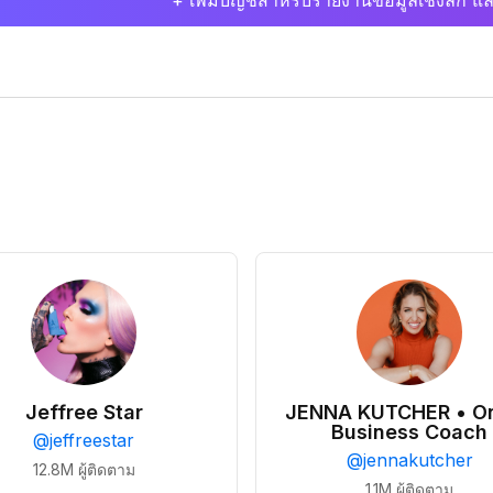
+ เพิ่มบัญชีสำหรับรายงานข้อมูลเชิงลึก แล
Jeffree Star
JENNA KUTCHER • On
Business Coach
@
jeffreestar
@
jennakutcher
12.8M
ผู้ติดตาม
1.1M
ผู้ติดตาม