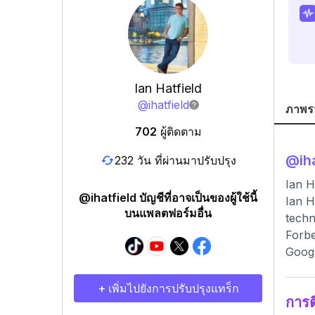
Ian Hatfield
@
ihatfield
ภาพร
702
ผู้ติดตาม
@
ih
232 วัน ที่ผ่านมาปรับปรุง
Ian H
@ihatfield บัญชีที่อาจเป็นของผู้ใช้นี้
Ian H
บนแพลตฟอร์มอื่น
techn
Forbe
Googl
+ เพิ่มไปยังการปรับปรุงแทร็ก
การ