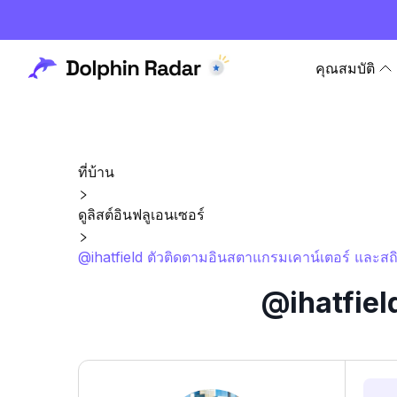
คุณสมบัติ
ที่บ้าน
ดูลิสต์อินฟลูเอนเซอร์
@ihatfield ตัวติดตามอินสตาแกรมเคาน์เตอร์ และสถิ
@ihatfiel