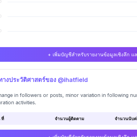
+ เพิ่มบัญชีสำหรับรายงานข้อมูลเชิงลึก แล
ิทางประวัติศาสตร์ของ @ihatfield
ange in followers or posts, minor variation in following 
uration activities.
 ที่
จำนวนผู้ติดตาม
จำนวนนับต่อ