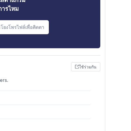
ินสตาแกรม
งการไหม
ใช้ร่วมกัน
ers.