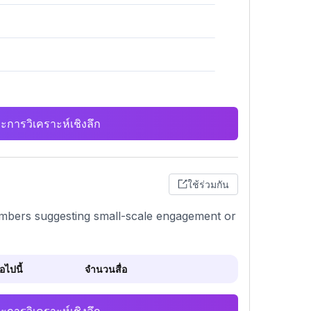
ะการวิเคราะห์เชิงลึก
ใช้ร่วมกัน
numbers suggesting small-scale engagement or
ไปนี้
จำนวนสื่อ