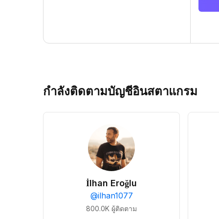
กำลังติดตามบัญชีอินสตาแกรม
İlhan Eroğlu
@
ilhan1077
800.0K
ผู้ติดตาม