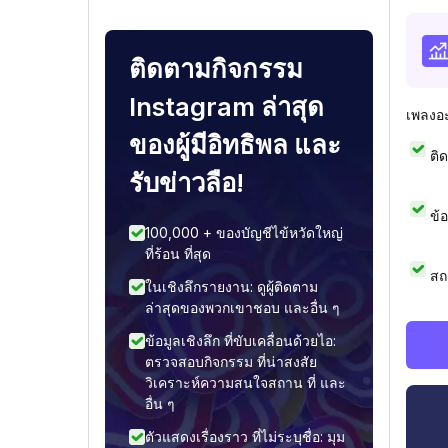
ติดตามกิจกรรม
Instagram ล่าสุด
เพลงอ
ของผู้มีอิทธิพล และ
ติ
รับข่าวลือ!
ข้
100,000 + ของบัญชีไข้หวัดใหญ่
ที่ร้อน ที่สุด
สถ
ในเชิงลึกรายงาน: ดูผู้ติดตาม
ล่าสุดของพวกเขาชอบ และอื่น ๆ
ข้อมูลเชิงลึก ที่ขับเคลื่อนด้วยไอ:
ตรวจสอบกิจกรรม ที่น่าสงสัย
วิเคราะห์ความสนใจสถาน ที่ และ
อื่น ๆ
ตัวแสดงเรื่องราว ที่ไม่ระบุชื่อ: มุม