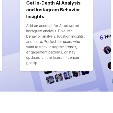
Get In-Depth AI Analysis
and Instagram Behavior
Insights
Add an account for AI-powered
Instagram analysis. Dive into
behavior analysis, location insights,
and more. Perfect for users who
want to track Instagram trends,
engagement patterns, or stay
updated on the latest influencer
gossip.