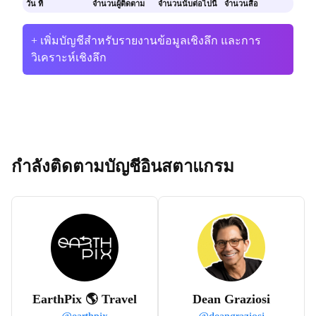
วัน ที่
จำนวนผู้ติดตาม
จำนวนนับต่อไปนี้
จำนวนสื่อ
+ เพิ่มบัญชีสำหรับรายงานข้อมูลเชิงลึก และการ
วิเคราะห์เชิงลึก
กำลังติดตามบัญชีอินสตาแกรม
EarthPix 🌎 Travel
Dean Graziosi