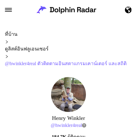
ที่บ้าน
ดูลิสต์อินฟลูเอนเซอร์
@hwinkler4real ตัวติดตามอินสตาแกรมเคาน์เตอร์ และสถิติ
Henry Winkler
@
hwinkler4real
184.7K
ผู้ติดตาม