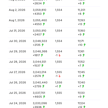
+2834
+6
Aug 2, 2026
3,059,810
1,554
11,201
+4350
+8
Aug 1, 2026
3,055,460
1,554
11,193
+4550
+13
Jul 31, 2026
3,050,910
1,554
11,180
+2407
+9
Jul 30, 2026
3,048,503
1,554
11,171
+2135
+10
Jul 29, 2026
3,046,368
1,554
11,161
+1817
-1
+9
Jul 28, 2026
3,044,551
1,555
11,152
+1537
+7
Jul 27, 2026
3,043,014
1,555
11,145
+2574
-1
+5
Jul 26, 2026
3,040,440
1,556
11,140
+2739
+1
+7
Jul 25, 2026
3,037,701
1,555
11,133
+4605
+9
Jul 24, 2026
3,033,096
1,555
11,124
+3938
+12