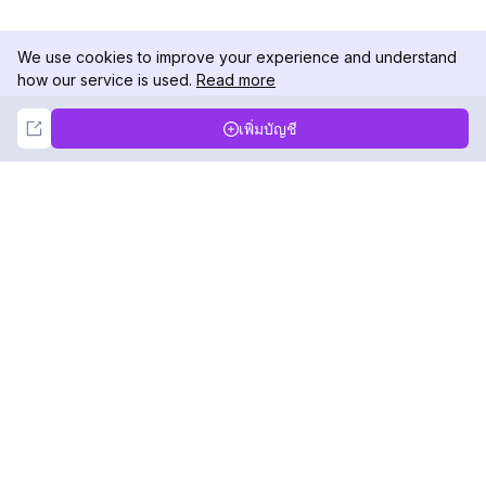
We use cookies to improve your experience and understand
how our service is used.
Read more
Not Now
Accept
เพิ่มบัญชี
DolphinRadar
เครื่องติดตามกิจกรรม Instagram ของคุณ
ตามเรามา
สินค้า
ทรัพยากร