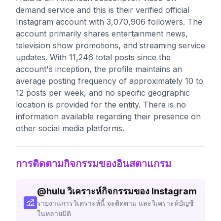
demand service and this is their verified official
Instagram account with 3,070,906 followers. The
account primarily shares entertainment news,
television show promotions, and streaming service
updates. With 11,246 total posts since the
account's inception, the profile maintains an
average posting frequency of approximately 10 to
12 posts per week, and no specific geographic
location is provided for the entity. There is no
information available regarding their presence on
other social media platforms.
การติดตามกิจกรรมของอินสตาแกรม
@
hulu
วิเคราะห์กิจกรรมของ Instagram
รายงานการวิเคราะห์นี้ จะติดตาม และวิเคราะห์บัญชี
ในหลายมิติ