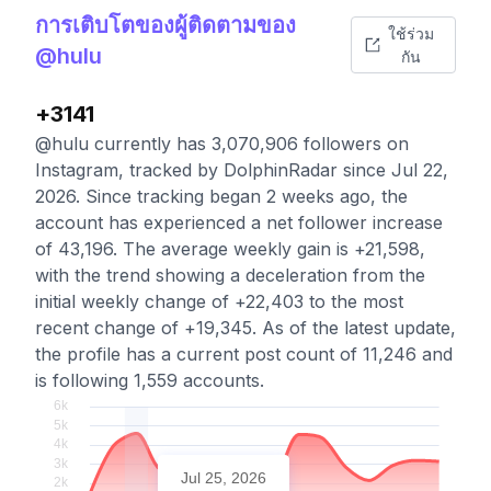
การเติบโตของผู้ติดตามของ
ใช้ร่วม
@hulu
กัน
+3141
@hulu currently has 3,070,906 followers on
Instagram, tracked by DolphinRadar since Jul 22,
2026. Since tracking began 2 weeks ago, the
account has experienced a net follower increase
of 43,196. The average weekly gain is +21,598,
with the trend showing a deceleration from the
initial weekly change of +22,403 to the most
recent change of +19,345. As of the latest update,
the profile has a current post count of 11,246 and
is following 1,559 accounts.
Jul 25, 2026