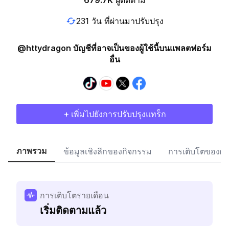
679.7K
ผู้ติดตาม
231 วัน ที่ผ่านมาปรับปรุง
@httydragon บัญชีที่อาจเป็นของผู้ใช้นี้บนแพลตฟอร์ม
อื่น
+ เพิ่มไปยังการปรับปรุงแทร็ก
ภาพรวม
ข้อมูลเชิงลึกของกิจกรรม
การเติบโตของผู้
การเติบโตรายเดือน
เริ่มติดตามแล้ว