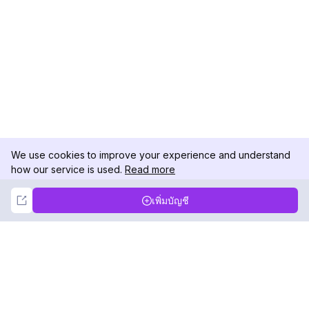
We use cookies to improve your experience and understand
how our service is used.
Read more
Not Now
Accept
เพิ่มบัญชี
DolphinRadar