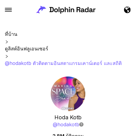
ที่บ้าน
ดูลิสต์อินฟลูเอนเซอร์
@hodakotb ตัวติดตามอินสตาแกรมเคาน์เตอร์ และสถิติ
Hoda Kotb
@
hodakotb