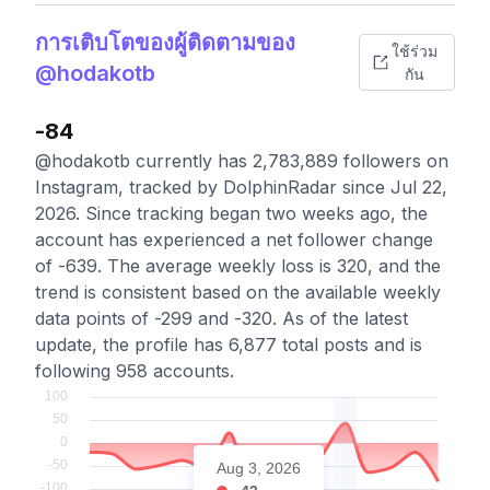
การเติบโตของผู้ติดตามของ
ใช้ร่วม
@hodakotb
กัน
-84
@hodakotb currently has 2,783,889 followers on
Instagram, tracked by DolphinRadar since Jul 22,
2026. Since tracking began two weeks ago, the
account has experienced a net follower change
of -639. The average weekly loss is 320, and the
trend is consistent based on the available weekly
data points of -299 and -320. As of the latest
update, the profile has 6,877 total posts and is
following 958 accounts.
Aug 3, 2026