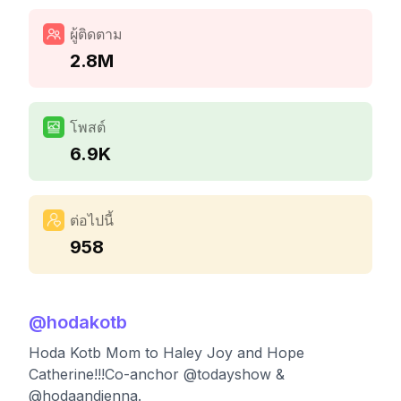
ผู้ติดตาม
2.8M
โพสต์
6.9K
ต่อไปนี้
958
@
hodakotb
Hoda Kotb Mom to Haley Joy and Hope
Catherine!!!Co-anchor @todayshow &
@hodaandjenna.