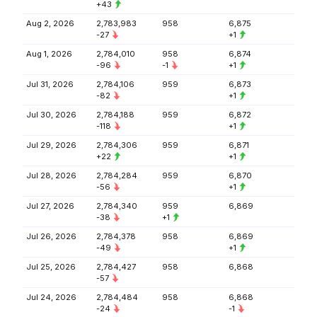
+43
Aug 2, 2026
2,783,983
958
6,875
-27
+1
Aug 1, 2026
2,784,010
958
6,874
-96
-1
+1
Jul 31, 2026
2,784,106
959
6,873
-82
+1
Jul 30, 2026
2,784,188
959
6,872
-118
+1
Jul 29, 2026
2,784,306
959
6,871
+22
+1
Jul 28, 2026
2,784,284
959
6,870
-56
+1
Jul 27, 2026
2,784,340
959
6,869
-38
+1
Jul 26, 2026
2,784,378
958
6,869
-49
+1
Jul 25, 2026
2,784,427
958
6,868
-57
Jul 24, 2026
2,784,484
958
6,868
-24
-1