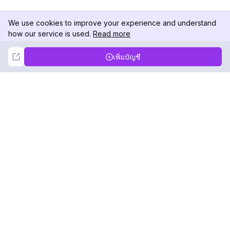
We use cookies to improve your experience and understand
how our service is used.
Read more
Not Now
Accept
เพิ่มบัญชี
DolphinRadar
เครื่องติดตามกิจกรรม Instagram ของคุณ
ตามเรามา
สินค้า
ทรัพยากร