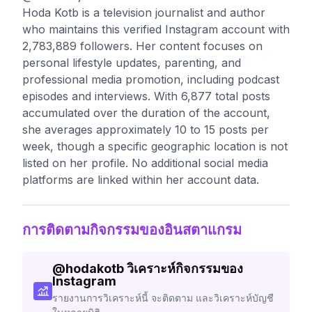
Hoda Kotb is a television journalist and author
who maintains this verified Instagram account with
2,783,889 followers. Her content focuses on
personal lifestyle updates, parenting, and
professional media promotion, including podcast
episodes and interviews. With 6,877 total posts
accumulated over the duration of the account,
she averages approximately 10 to 15 posts per
week, though a specific geographic location is not
listed on her profile. No additional social media
platforms are linked within her account data.
การติดตามกิจกรรมของอินสตาแกรม
@
hodakotb
วิเคราะห์กิจกรรมของ
Instagram
รายงานการวิเคราะห์นี้ จะติดตาม และวิเคราะห์บัญชี