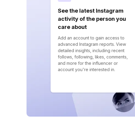
See the latest Instagram
activity of the person you
care about
Add an account to gain access to
advanced Instagram reports. View
detailed insights, including recent
follows, following, likes, comments,
and more for the influencer or
account you're interested in.