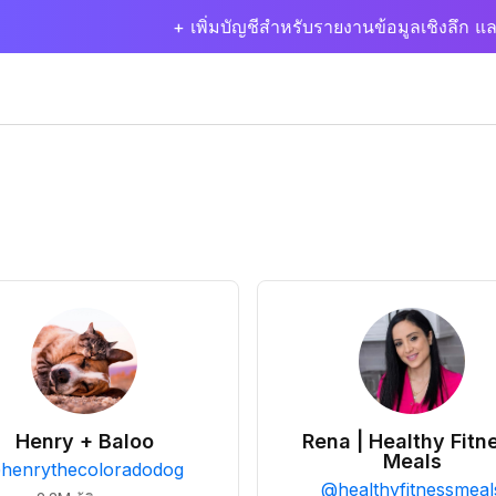
+ เพิ่มบัญชีสำหรับรายงานข้อมูลเชิงลึก แล
Henry + Baloo
Rena | Healthy Fitn
Meals
@
henrythecoloradodog
@
healthyfitnessmeal