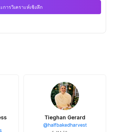
ะการวิเคราะห์เชิงลึก
ess
Tieghan Gerard
@
halfbakedharvest
s