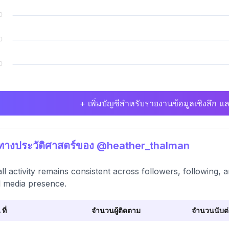
+ เพิ่มบัญชีสำหรับรายงานข้อมูลเชิงลึก แล
ิทางประวัติศาสตร์ของ @heather_thalman
ll activity remains consistent across followers, following, 
l media presence.
 ที่
จำนวนผู้ติดตาม
จำนวนนับต่อ