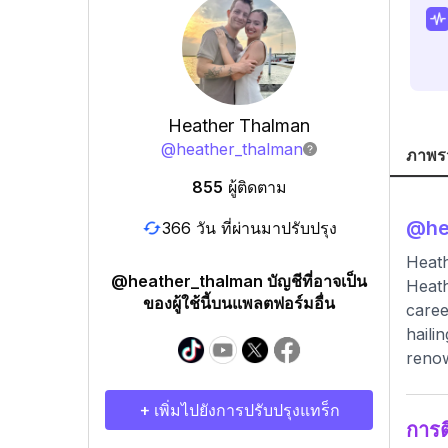
Heather Thalman
@
heather_thalman
ภาพร
855
ผู้ติดตาม
@
he
366 วัน ที่ผ่านมาปรับปรุง
Heath
@heather_thalman บัญชีที่อาจเป็น
Heath
ของผู้ใช้นี้บนแพลตฟอร์มอื่น
caree
haili
renow
+ เพิ่มไปยังการปรับปรุงแทร็ก
การ