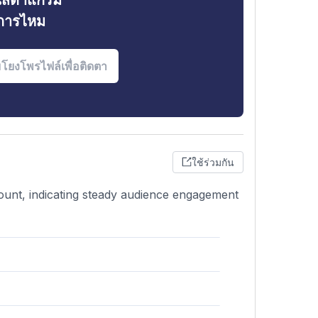
ินสตาแกรม
งการไหม
ใช้ร่วมกัน
count, indicating steady audience engagement