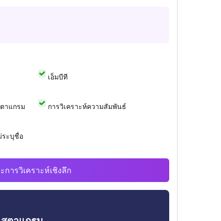
เอ็มบีที
สตาแกรม
การวิเคราะห์ความสัมพันธ์
ระบุชื่อ
ะการวิเคราะห์เชิงลึก