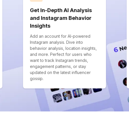
Get In-Depth AI Analysis
and Instagram Behavior
Insights
Add an account for AI-powered
Instagram analysis. Dive into
behavior analysis, location insights,
and more. Perfect for users who
want to track Instagram trends,
engagement patterns, or stay
updated on the latest influencer
gossip.