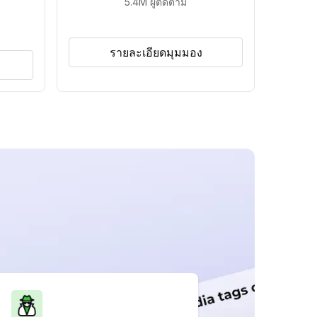
5.4M
ผู้ติดตาม
รายละเอียดมุมมอง