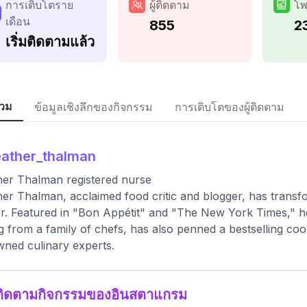
การเติบโตราย
ผู้ติดตาม
โพ
เดือน
855
2
เริ่มติดตามแล้ว
วม
ข้อมูลเชิงลึกของกิจกรรม
การเติบโตของผู้ติดตาม
ather_thalman
er Thalman registered nurse
er Thalman, acclaimed food critic and blogger, has transfo
r. Featured in "Bon Appétit" and "The New York Times," her
ng from a family of chefs, has also penned a bestselling co
ned culinary experts.
ติดตามกิจกรรมของอินสตาแกรม