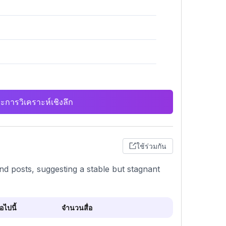
ะการวิเคราะห์เชิงลึก
ใช้ร่วมกัน
and posts, suggesting a stable but stagnant
ไปนี้
จำนวนสื่อ