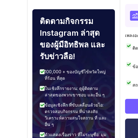
ติดตามกิจกรรม
Instagram ล่าสุด
เพลงอ
ของผู้มีอิทธิพล และ
ติ
รับข่าวลือ!
ข้
100,000 + ของบัญชีไข้หวัดใหญ่
ที่ร้อน ที่สุด
สถ
ในเชิงลึกรายงาน: ดูผู้ติดตาม
ล่าสุดของพวกเขาชอบ และอื่น ๆ
ข้อมูลเชิงลึก ที่ขับเคลื่อนด้วยไอ:
ตรวจสอบกิจกรรม ที่น่าสงสัย
วิเคราะห์ความสนใจสถาน ที่ และ
อื่น ๆ
ตัวแสดงเรื่องราว ที่ไม่ระบุชื่อ: มุม