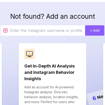
Not found? Add an account
+ Add
Get In-Depth AI Analysis
and Instagram Behavior
Insights
Add an account for AI-powered
Instagram analysis. Dive into
behavior analysis, location insights,
and more. Perfect for users who