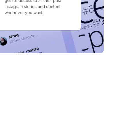
get full access to all their past
Instagram stories and content,
whenever you want.