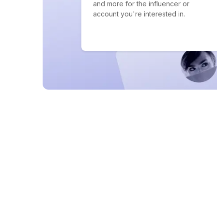
and more for the influencer or
account you're interested in.