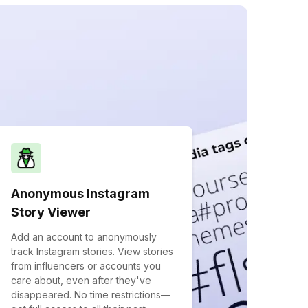
Anonymous Instagram
Story Viewer
Add an account to anonymously
track Instagram stories. View stories
from influencers or accounts you
care about, even after they've
disappeared. No time restrictions—