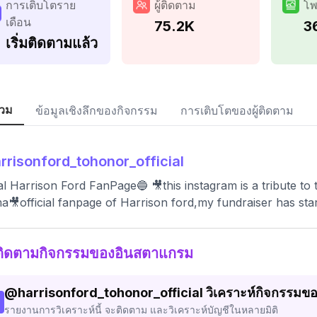
การเติบโตราย
ผู้ติดตาม
โพ
เดือน
75.2K
3
เริ่มติดตามแล้ว
วม
ข้อมูลเชิงลึกของกิจกรรม
การเติบโตของผู้ติดตาม
rrisonford_tohonor_official
ial Harrison Ford FanPage🔵 🎥this instagram is a tribute to
a🎥official fanpage of Harrison ford,my fundraiser has start
ติดตามกิจกรรมของอินสตาแกรม
@
harrisonford_tohonor_official
วิเคราะห์กิจกรรมข
รายงานการวิเคราะห์นี้ จะติดตาม และวิเคราะห์บัญชีในหลายมิติ