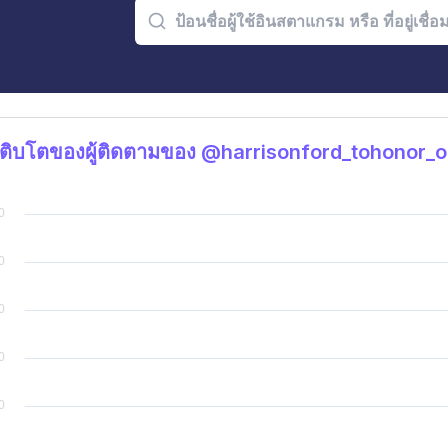
ติบโตของผู้ติดตามของ @harrisonford_tohonor_of