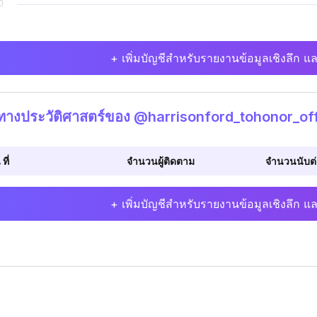
+ เพิ่มบัญชีสำหรับรายงานข้อมูลเชิงลึก แล
ิทางประวัติศาสตร์ของ @harrisonford_tohonor_off
 ที่
จำนวนผู้ติดตาม
จำนวนนับต่อ
+ เพิ่มบัญชีสำหรับรายงานข้อมูลเชิงลึก แล