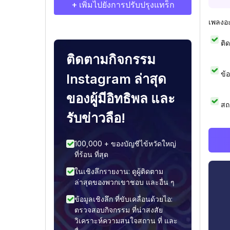
+ เพิ่มไปยังการปรับปรุงแทร็ก
เพลงอ
ติ
ติดตามกิจกรรม
ข้
Instagram ล่าสุด
ของผู้มีอิทธิพล และ
สถ
รับข่าวลือ!
100,000 + ของบัญชีไข้หวัดใหญ่
ที่ร้อน ที่สุด
ในเชิงลึกรายงาน: ดูผู้ติดตาม
ล่าสุดของพวกเขาชอบ และอื่น ๆ
ข้อมูลเชิงลึก ที่ขับเคลื่อนด้วยไอ:
ตรวจสอบกิจกรรม ที่น่าสงสัย
วิเคราะห์ความสนใจสถาน ที่ และ