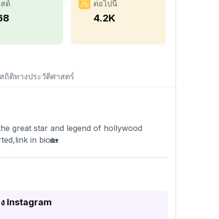
สต์
ต่อไปนี้
68
4.2K
สถิติทางประวัติศาสตร์
 the great star and legend of hollywood
ed,link in bio🏡
อง Instagram