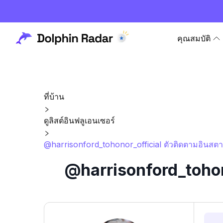
คุณสมบัติ
ที่บ้าน
ดูลิสต์อินฟลูเอนเซอร์
@harrisonford_tohonor_official ตัวติดตามอินสตา
@harrisonford_tohono