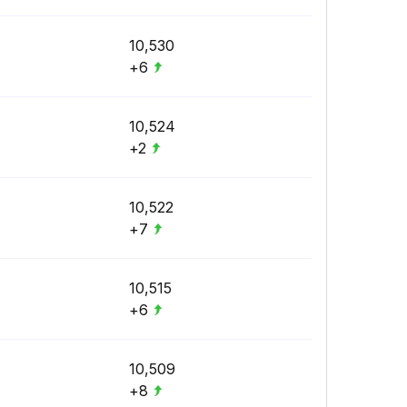
10,530
+6
10,524
+2
10,522
+7
10,515
+6
10,509
+8