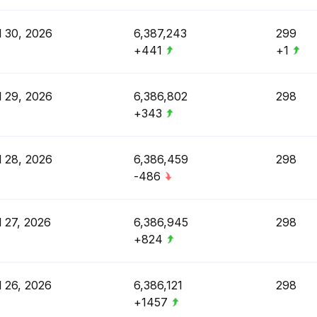
l 30, 2026
6,387,243
299
+441
+1
l 29, 2026
6,386,802
298
+343
l 28, 2026
6,386,459
298
-486
l 27, 2026
6,386,945
298
+824
l 26, 2026
6,386,121
298
+1457