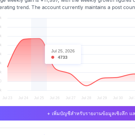
ge weekly gain is +11,997, with the weekly growth figures 
erating trend. The account currently maintains a post count
Jul 25, 2026
4733
+ เพิ่มบัญชีสำหรับรายงานข้อมูลเชิงลึก แล