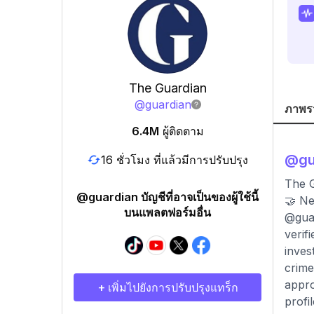
The Guardian
@
guardian
ภาพร
6.4M
ผู้ติดตาม
@
gu
16 ชั่วโมง ที่แล้วมีการปรับปรุง
The G
@guardian บัญชีที่อาจเป็นของผู้ใช้นี้
🤝 Ne
บนแพลตฟอร์มอื่น
@guar
verif
inves
crime
appro
+ เพิ่มไปยังการปรับปรุงแทร็ก
profi