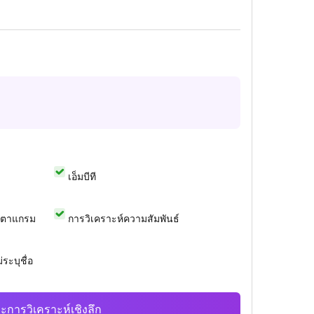
เอ็มบีที
สตาแกรม
การวิเคราะห์ความสัมพันธ์
ระบุชื่อ
ะการวิเคราะห์เชิงลึก