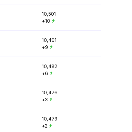
10,501
+10
10,491
+9
10,482
+6
10,476
+3
10,473
+2