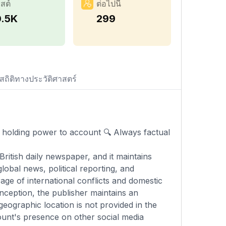
สต์
ต่อไปนี้
0.5K
299
สถิติทางประวัติศาสตร์
 holding power to account 🔍 Always factual
ritish daily newspaper, and it maintains
lobal news, political reporting, and
rage of international conflicts and domestic
nception, the publisher maintains an
eographic location is not provided in the
count's presence on other social media