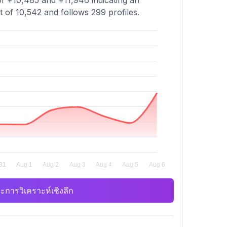
of +10,485 and +11,946 indicating an
 of 10,542 and follows 299 profiles.
ะการวิเคราะห์เชิงลึก