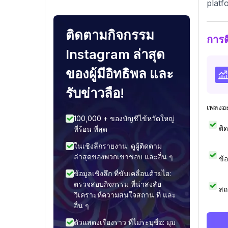
platf
ติดตามกิจกรรม
การ
Instagram ล่าสุด
ของผู้มีอิทธิพล และ
รับข่าวลือ!
เพลงอ
100,000 + ของบัญชีไข้หวัดใหญ่
ติ
ที่ร้อน ที่สุด
ในเชิงลึกรายงาน: ดูผู้ติดตาม
ล่าสุดของพวกเขาชอบ และอื่น ๆ
ข้
ข้อมูลเชิงลึก ที่ขับเคลื่อนด้วยไอ:
ตรวจสอบกิจกรรม ที่น่าสงสัย
สถ
วิเคราะห์ความสนใจสถาน ที่ และ
อื่น ๆ
ตัวแสดงเรื่องราว ที่ไม่ระบุชื่อ: มุม