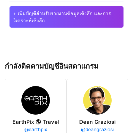
+ เพิ่มบัญชีสำหรับรายงานข้อมูลเชิงลึก และการ
วิเคราะห์เชิงลึก
กำลังติดตามบัญชีอินสตาแกรม
EarthPix 🌎 Travel
Dean Graziosi
@
earthpix
@
deangraziosi