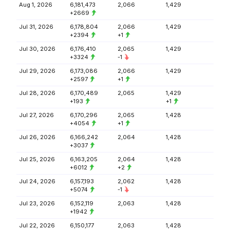
Aug 1, 2026
6,181,473
2,066
1,429
+2669
Jul 31, 2026
6,178,804
2,066
1,429
+2394
+1
Jul 30, 2026
6,176,410
2,065
1,429
+3324
-1
Jul 29, 2026
6,173,086
2,066
1,429
+2597
+1
Jul 28, 2026
6,170,489
2,065
1,429
+193
+1
Jul 27, 2026
6,170,296
2,065
1,428
+4054
+1
Jul 26, 2026
6,166,242
2,064
1,428
+3037
Jul 25, 2026
6,163,205
2,064
1,428
+6012
+2
Jul 24, 2026
6,157,193
2,062
1,428
+5074
-1
Jul 23, 2026
6,152,119
2,063
1,428
+1942
Jul 22, 2026
6,150,177
2,063
1,428