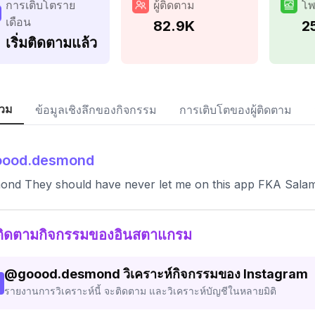
การเติบโตราย
ผู้ติดตาม
โพ
เดือน
82.9K
2
เริ่มติดตามแล้ว
วม
ข้อมูลเชิงลึกของกิจกรรม
การเติบโตของผู้ติดตาม
oood.desmond
ond They should have never let me on this app FKA Sal
ติดตามกิจกรรมของอินสตาแกรม
@
goood.desmond
วิเคราะห์กิจกรรมของ Instagram
รายงานการวิเคราะห์นี้ จะติดตาม และวิเคราะห์บัญชีในหลายมิติ