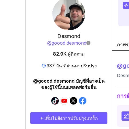
Desmond
@
goood.desmond
ภาพร
82.9K
ผู้ติดตาม
@
g
337 วัน ที่ผ่านมาปรับปรุง
Desm
@goood.desmond บัญชีที่อาจเป็น
ของผู้ใช้นี้บนแพลตฟอร์มอื่น
การ
+ เพิ่มไปยังการปรับปรุงแทร็ก