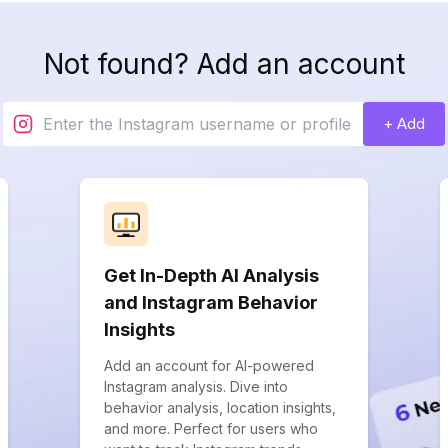
Not found? Add an account
+ Add
Get In-Depth AI Analysis
and Instagram Behavior
Insights
Add an account for AI-powered
Instagram analysis. Dive into
behavior analysis, location insights,
and more. Perfect for users who