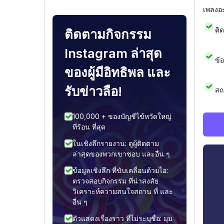
เพลงอ
ติ
ติดตามกิจกรรม
Instagram ล่าสุด
ข้
ของผู้มีอิทธิพล และ
รับข่าวลือ!
สถ
100,000 + ของบัญชีไข้หวัดใหญ่
ที่ร้อน ที่สุด
ในเชิงลึกรายงาน: ดูผู้ติดตาม
ล่าสุดของพวกเขาชอบ และอื่น ๆ
ข้อมูลเชิงลึก ที่ขับเคลื่อนด้วยไอ:
ตรวจสอบกิจกรรม ที่น่าสงสัย
วิเคราะห์ความสนใจสถาน ที่ และ
อื่น ๆ
ตัวแสดงเรื่องราว ที่ไม่ระบุชื่อ: มุม