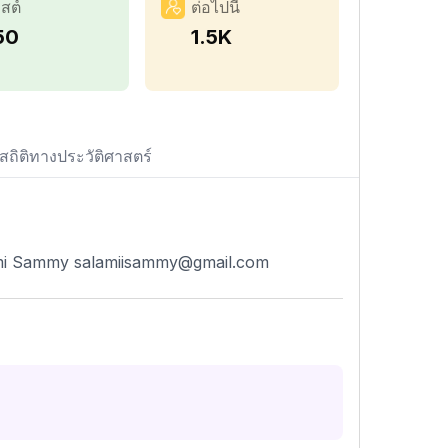
สต์
ต่อไปนี้
50
1.5K
สถิติทางประวัติศาสตร์
ami Sammy
salamiisammy@gmail.com