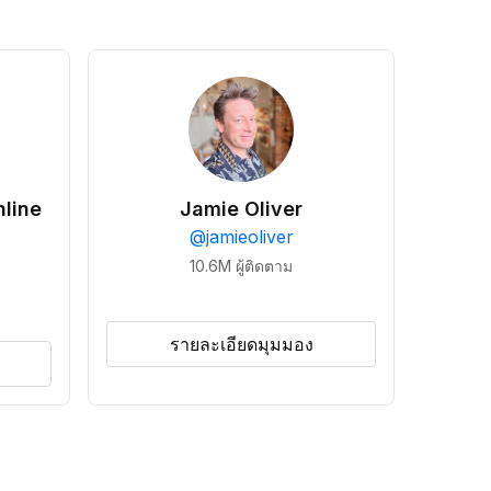
line
Jamie Oliver
@
jamieoliver
10.6M
ผู้ติดตาม
รายละเอียดมุมมอง