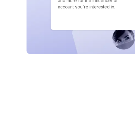
and more for the influencer or
account you're interested in.