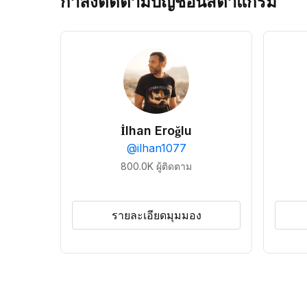
กำลังติดตามบัญชีอินสตาแกรม
İlhan Eroğlu
@
ilhan1077
800.0K
ผู้ติดตาม
รายละเอียดมุมมอง