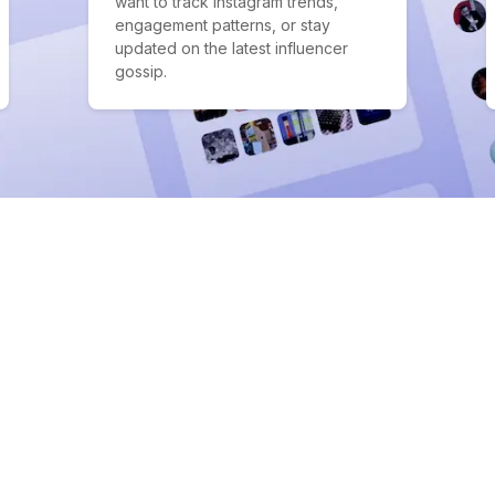
want to track Instagram trends,
engagement patterns, or stay
updated on the latest influencer
gossip.