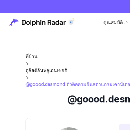
คุณสมบัติ
ที่บ้าน
ดูลิสต์อินฟลูเอนเซอร์
@goood.desmond ตัวติดตามอินสตาแกรมเคาน์เตอร
@goood.desmo