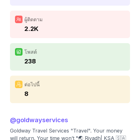
ผู้ติดตาม
2.2K
โพสต์
238
ต่อไปนี้
8
@
goldwayservices
Goldway Travel Services "Travel". Your money
will return. Your time won’t °🌏 Riyadh| KSA 🇸🇦