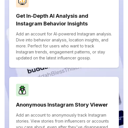
Get In-Depth AI Analysis and
Instagram Behavior Insights
Add an account for AI-powered Instagram analysis.
Dive into behavior analysis, location insights, and
more. Perfect for users who want to track
Instagram trends, engagement patterns, or stay
updated on the latest influencer gossip.
Anonymous Instagram Story Viewer
Add an account to anonymously track Instagram
stories. View stories from influencers or accounts
you care about, even after they've disappeared.