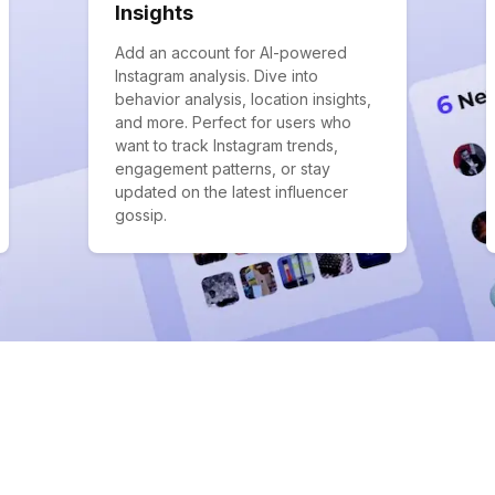
Insights
Add an account for AI-powered
Instagram analysis. Dive into
behavior analysis, location insights,
and more. Perfect for users who
want to track Instagram trends,
engagement patterns, or stay
updated on the latest influencer
gossip.