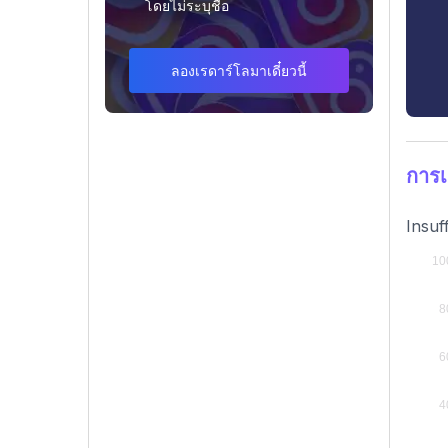
โดยไม่ระบุชื่อ
ลองเรดาร์โลมาเดี๋ยวนี้
การเ
Insuf