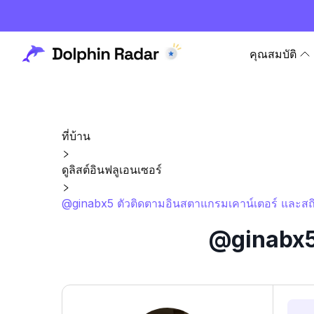
คุณสมบัติ
ที่บ้าน
ดูลิสต์อินฟลูเอนเซอร์
@ginabx5 ตัวติดตามอินสตาแกรมเคาน์เตอร์ และสถิ
@ginabx5 