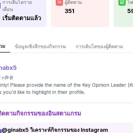
การเติบโตราย
ผู้ติดตาม
โพ
เดือน
351
5
เริ่มติดตามแล้ว
วม
ข้อมูลเชิงลึกของกิจกรรม
การเติบโตของผู้ติดตาม
inabx5
️⚡️💭🥂
inly! Please provide the name of the Key Opinion Leader (KO
s you'd like to highlight in their profile.
ติดตามกิจกรรมของอินสตาแกรม
@
ginabx5
วิเคราะห์กิจกรรมของ Instagram