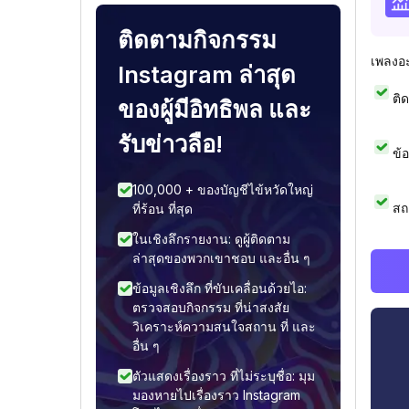
ติดตามกิจกรรม
เพลงอ
Instagram ล่าสุด
ติ
ของผู้มีอิทธิพล และ
รับข่าวลือ!
ข้
100,000 + ของบัญชีไข้หวัดใหญ่
สถ
ที่ร้อน ที่สุด
ในเชิงลึกรายงาน: ดูผู้ติดตาม
ล่าสุดของพวกเขาชอบ และอื่น ๆ
ข้อมูลเชิงลึก ที่ขับเคลื่อนด้วยไอ:
ตรวจสอบกิจกรรม ที่น่าสงสัย
วิเคราะห์ความสนใจสถาน ที่ และ
อื่น ๆ
ตัวแสดงเรื่องราว ที่ไม่ระบุชื่อ: มุม
มองหายไปเรื่องราว Instagram