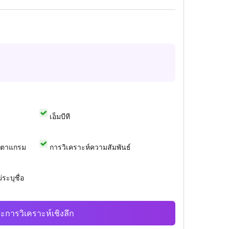
เอ็มบีที
สตาแกรม
การวิเคราะห์ความสัมพันธ์
ระบุชื่อ
ะการวิเคราะห์เชิงลึก