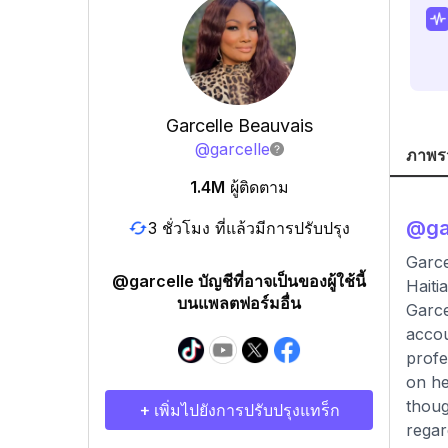
Garcelle Beauvais
@
garcelle
ภาพร
1.4M
ผู้ติดตาม
@
ga
3 ชั่วโมง ที่แล้วมีการปรับปรุง
Garce
@garcelle บัญชีที่อาจเป็นของผู้ใช้นี้
Hait
บนแพลตฟอร์มอื่น
Garce
accou
profe
on he
thoug
+ เพิ่มไปยังการปรับปรุงแทร็ก
regar