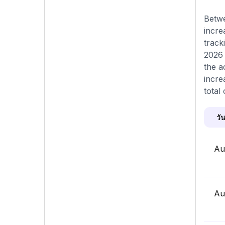
Betwe
incre
track
2026 
the a
incre
total
วัน
Au
Au