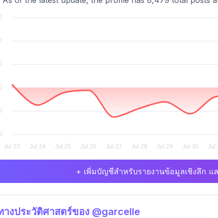
 As of the latest update, the profile has 8,479 total posts 
+ เพิ่มบัญชีสำหรับรายงานข้อมูลเชิงลึก แล
ิทางประวัติศาสตร์ของ @garcelle