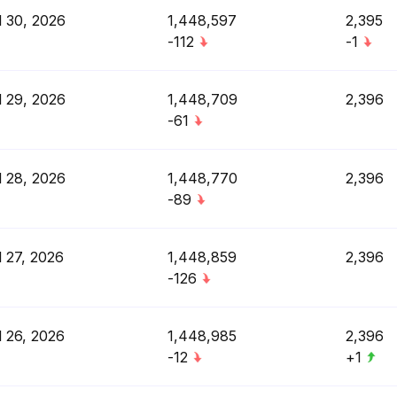
l 30, 2026
1,448,597
2,395
-112
-1
l 29, 2026
1,448,709
2,396
-61
l 28, 2026
1,448,770
2,396
-89
l 27, 2026
1,448,859
2,396
-126
l 26, 2026
1,448,985
2,396
-12
+1