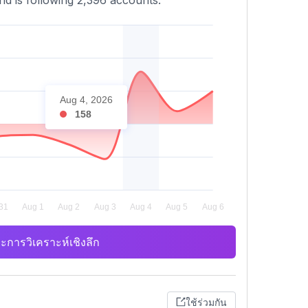
and is following 2,396 accounts.
Aug 4, 2026
158
ะการวิเคราะห์เชิงลึก
ใช้ร่วมกัน