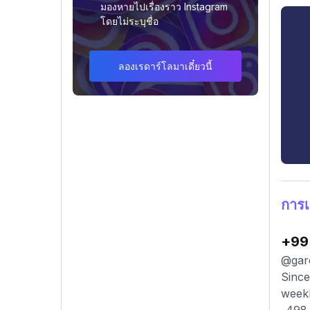
มองหายไปเรื่องราว Instagram
โดยไม่ระบุชื่อ
ลองเรดาร์โลมาเดี๋ยวนี้
การเ
+99
@garc
Since
weekl