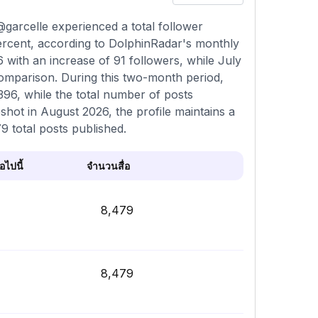
garcelle experienced a total follower
ercent, according to DolphinRadar's monthly
 with an increase of 91 followers, while July
omparison. During this two-month period,
96, while the total number of posts
shot in August 2026, the profile maintains a
9 total posts published.
ไปนี้
จำนวนสื่อ
8,479
8,479