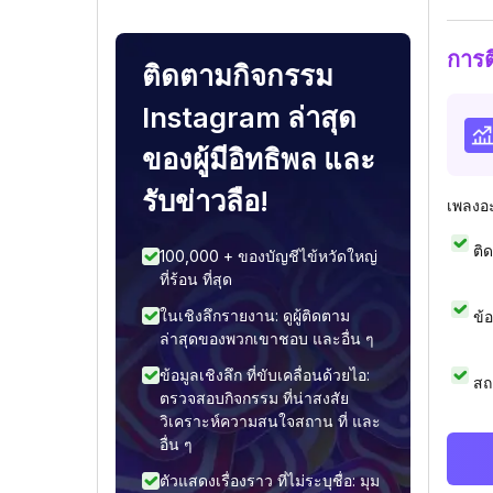
การ
ติดตามกิจกรรม
Instagram ล่าสุด
ของผู้มีอิทธิพล และ
รับข่าวลือ!
เพลงอ
ติ
100,000 + ของบัญชีไข้หวัดใหญ่
ที่ร้อน ที่สุด
ในเชิงลึกรายงาน: ดูผู้ติดตาม
ข้
ล่าสุดของพวกเขาชอบ และอื่น ๆ
ข้อมูลเชิงลึก ที่ขับเคลื่อนด้วยไอ:
สถ
ตรวจสอบกิจกรรม ที่น่าสงสัย
วิเคราะห์ความสนใจสถาน ที่ และ
อื่น ๆ
ตัวแสดงเรื่องราว ที่ไม่ระบุชื่อ: มุม