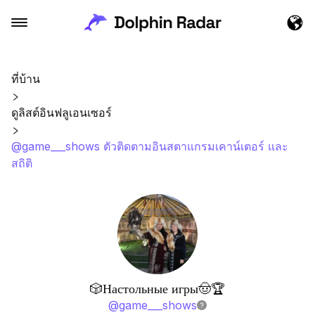
ที่บ้าน
ดูลิสต์อินฟลูเอนเซอร์
@game___shows ตัวติดตามอินสตาแกรมเคาน์เตอร์ และ
สถิติ
🎲Настольные игры🤠🏆
@
game___shows