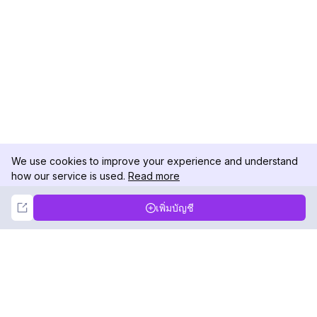
We use cookies to improve your experience and understand
how our service is used.
Read more
Not Now
Accept
เพิ่มบัญชี
DolphinRadar