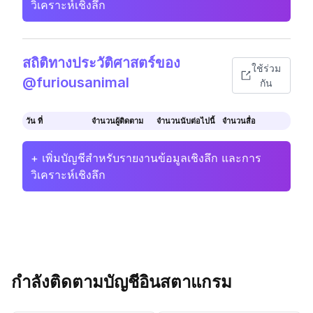
วิเคราะห์เชิงลึก
สถิติทางประวัติศาสตร์ของ
ใช้ร่วม
@furiousanimal
กัน
วัน ที่
จำนวนผู้ติดตาม
จำนวนนับต่อไปนี้
จำนวนสื่อ
+ เพิ่มบัญชีสำหรับรายงานข้อมูลเชิงลึก และการ
วิเคราะห์เชิงลึก
กำลังติดตามบัญชีอินสตาแกรม