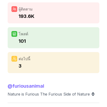
ผู้ติดตาม
193.6K
โพสต์
101
ต่อไปนี้
3
@
furiousanimal
Nature is Furious The Furious Side of Nature 🦍