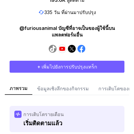
193.6K
ผู้ติดตาม
335 วัน ที่ผ่านมาปรับปรุง
@furiousanimal บัญชีที่อาจเป็นของผู้ใช้นี้บน
แพลตฟอร์มอื่น
+ เพิ่มไปยังการปรับปรุงแทร็ก
ภาพรวม
ข้อมูลเชิงลึกของกิจกรรม
การเติบโตของผู้
การเติบโตรายเดือน
เริ่มติดตามแล้ว