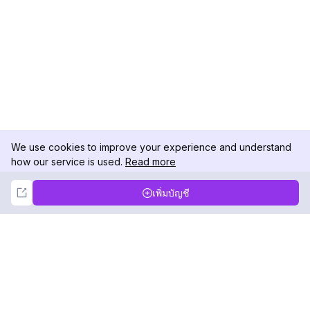
We use cookies to improve your experience and understand
how our service is used.
Read more
Not Now
Accept
เพิ่มบัญชี
DolphinRadar