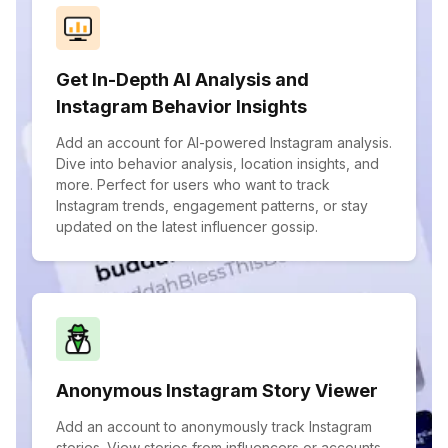
Get In-Depth AI Analysis and
Instagram Behavior Insights
Add an account for AI-powered Instagram analysis.
Dive into behavior analysis, location insights, and
more. Perfect for users who want to track
Instagram trends, engagement patterns, or stay
updated on the latest influencer gossip.
Anonymous Instagram Story Viewer
Add an account to anonymously track Instagram
stories. View stories from influencers or accounts