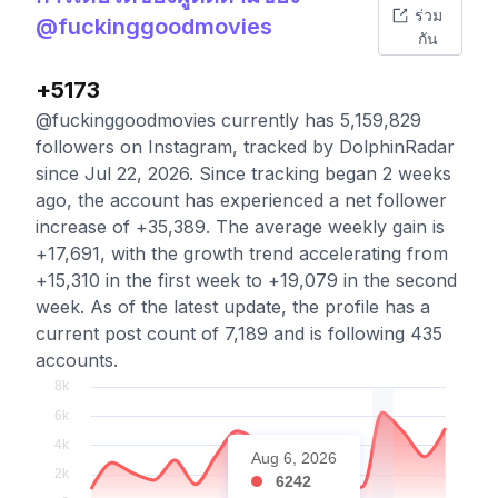
ร่วม
@fuckinggoodmovies
กัน
+5173
@fuckinggoodmovies currently has 5,159,829
followers on Instagram, tracked by DolphinRadar
since Jul 22, 2026. Since tracking began 2 weeks
ago, the account has experienced a net follower
increase of +35,389. The average weekly gain is
+17,691, with the growth trend accelerating from
+15,310 in the first week to +19,079 in the second
week. As of the latest update, the profile has a
current post count of 7,189 and is following 435
accounts.
Aug 6, 2026
6242