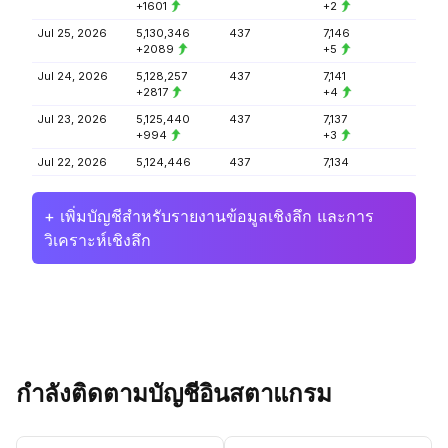
+1601
+2
Jul 25, 2026
5,130,346
437
7,146
+2089
+5
Jul 24, 2026
5,128,257
437
7,141
+2817
+4
Jul 23, 2026
5,125,440
437
7,137
+994
+3
Jul 22, 2026
5,124,446
437
7,134
+ เพิ่มบัญชีสำหรับรายงานข้อมูลเชิงลึก และการ
วิเคราะห์เชิงลึก
กำลังติดตามบัญชีอินสตาแกรม