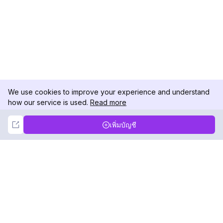
We use cookies to improve your experience and understand
how our service is used.
Read more
Not Now
Accept
เพิ่มบัญชี
DolphinRadar
เครื่องติดตามกิจกรรม Instagram ของคุณ