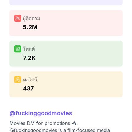
ผู้ติดตาม
5.2M
โพสต์
7.2K
ต่อไปนี้
437
@
fuckinggoodmovies
Movies DM for promotions 📥
@fuckinggoodmovies is a film-focused media