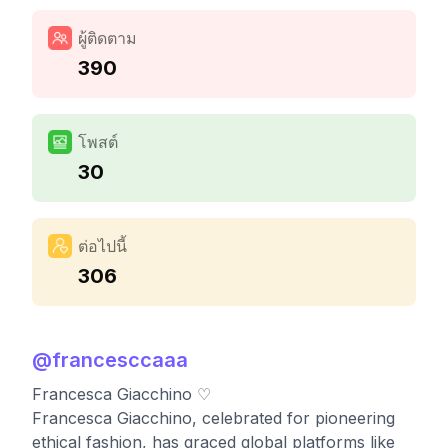
ผู้ติดตาม
390
โพสต์
30
ต่อไปนี้
306
@
francesccaaa
Francesca Giacchino ♡
Francesca Giacchino, celebrated for pioneering
ethical fashion, has graced global platforms like