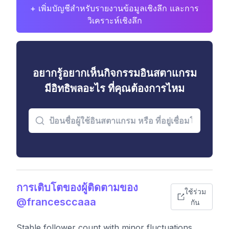
+ เพิ่มบัญชีสำหรับรายงานข้อมูลเชิงลึก และการ
วิเคราะห์เชิงลึก
อยากรู้อยากเห็นกิจกรรมอินสตาแกรม
มีอิทธิพลอะไร ที่คุณต้องการไหม
การเติบโตของผู้ติดตามของ
ใช้ร่วม
@francesccaaa
กัน
Stable follower count with minor fluctuations.