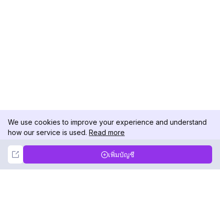
We use cookies to improve your experience and understand
how our service is used.
Read more
Not Now
Accept
เพิ่มบัญชี