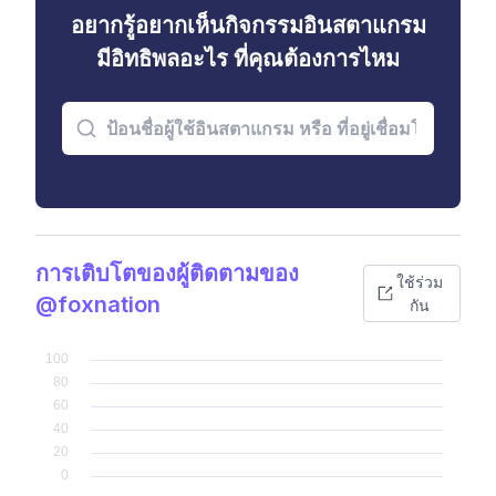
อยากรู้อยากเห็นกิจกรรมอินสตาแกรม
มีอิทธิพลอะไร ที่คุณต้องการไหม
การเติบโตของผู้ติดตามของ
ใช้ร่วม
@foxnation
กัน