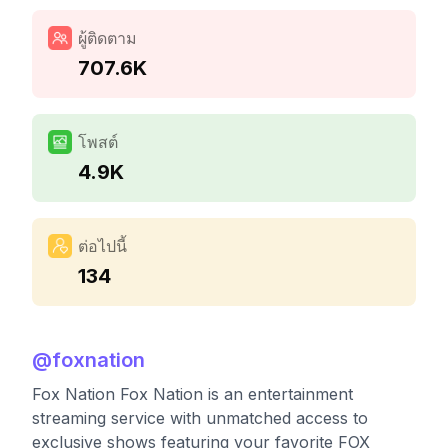
ผู้ติดตาม
707.6K
โพสต์
4.9K
ต่อไปนี้
134
@
foxnation
Fox Nation Fox Nation is an entertainment
streaming service with unmatched access to
exclusive shows featuring your favorite FOX