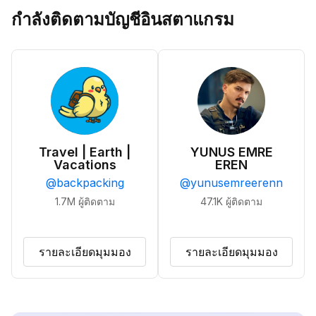
กำลังติดตามบัญชีอินสตาแกรม
Travel | Earth |
YUNUS EMRE
Vacations
EREN
@
backpacking
@
yunusemreerenn
1.7M
ผู้ติดตาม
47.1K
ผู้ติดตาม
รายละเอียดมุมมอง
รายละเอียดมุมมอง