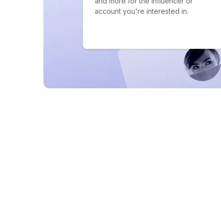
and more for the influencer or
account you're interested in.