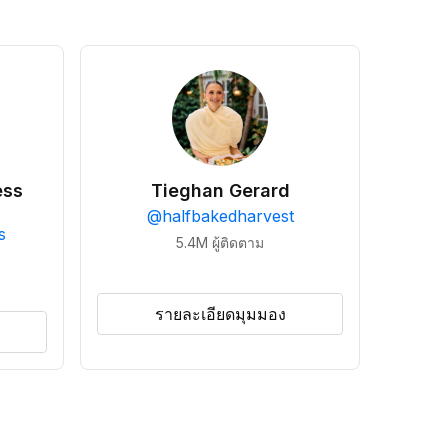
ess
Tieghan Gerard
@
halfbakedharvest
s
5.4M
ผู้ติดตาม
รายละเอียดมุมมอง