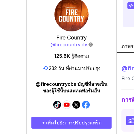
Fire Country
@
firecountrycbs
ภาพร
125.8K
ผู้ติดตาม
@
fi
232 วัน ที่ผ่านมาปรับปรุง
Fire 
@firecountrycbs บัญชีที่อาจเป็น
ของผู้ใช้นี้บนแพลตฟอร์มอื่น
การ
+ เพิ่มไปยังการปรับปรุงแทร็ก