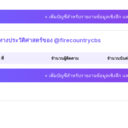
+ เพิ่มบัญชีสำหรับรายงานข้อมูลเชิงลึก แล
ิทางประวัติศาสตร์ของ @firecountrycbs
 ที่
จำนวนผู้ติดตาม
จำนวนนับต่อ
+ เพิ่มบัญชีสำหรับรายงานข้อมูลเชิงลึก แล