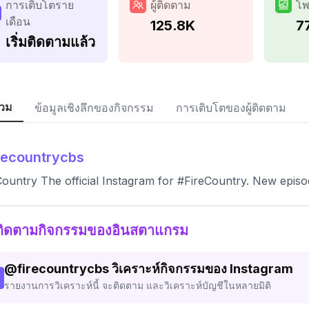
การเติบโตราย
ผู้ติดตาม
โพ
เดือน
125.8K
7
เริ่มติดตามแล้ว
วม
ข้อมูลเชิงลึกของกิจกรรม
การเติบโตของผู้ติดตาม
recountrycbs
Country The official Instagram for #FireCountry. New episo
ติดตามกิจกรรมของอินสตาแกรม
@
firecountrycbs
วิเคราะห์กิจกรรมของ Instagram
รายงานการวิเคราะห์นี้ จะติดตาม และวิเคราะห์บัญชีในหลายมิติ