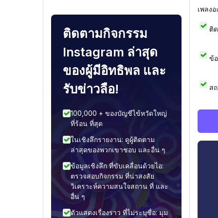
เพลงอ
ติ
ติดตามกิจกรรม
Instagram ล่าสุด
ข้
ของผู้มีอิทธิพล และ
รับข่าวลือ!
สถ
100,000 + ของบัญชีไข้หวัดใหญ่
ที่ร้อน ที่สุด
ในเชิงลึกรายงาน: ดูผู้ติดตาม
ล่าสุดของพวกเขาชอบ และอื่น ๆ
ข้อมูลเชิงลึก ที่ขับเคลื่อนด้วยไอ:
ตรวจสอบกิจกรรม ที่น่าสงสัย
วิเคราะห์ความสนใจสถาน ที่ และ
อื่น ๆ
ตัวแสดงเรื่องราว ที่ไม่ระบุชื่อ: มุม