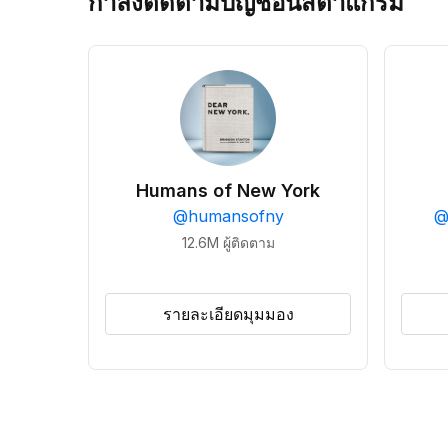
กำลังติดตามบัญชีอินสตาแกรม
Humans of New York
@
humansofny
12.6M
ผู้ติดตาม
รายละเอียดมุมมอง