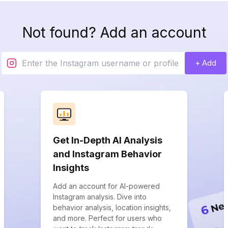
Not found? Add an account
+ Add
Get In-Depth AI Analysis
and Instagram Behavior
Insights
Add an account for AI-powered
Instagram analysis. Dive into
behavior analysis, location insights,
and more. Perfect for users who