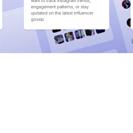
want to track Instagram trends,
engagement patterns, or stay
updated on the latest influencer
gossip.