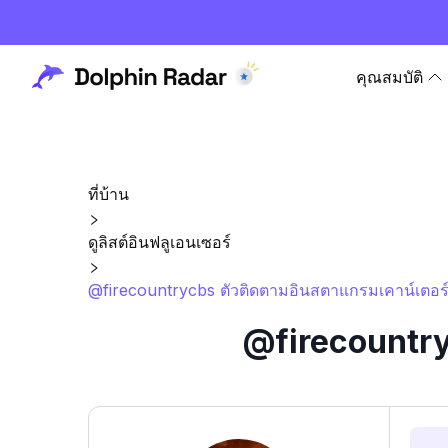
คุณสมบัติ
ที่บ้าน
ดูลิสต์อินฟลูเอนเซอร์
@firecountrycbs ตัวติดตามอินสตาแกรมเคาน์เตอร์
@firecountry