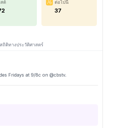
สต์
ต่อไปนี้
72
37
สถิติทางประวัติศาสตร์
des Fridays at 9/8c on @cbstv.