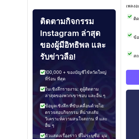
เพลงอ
ติ
ติดตามกิจกรรม
Instagram ล่าสุด
ข้
ของผู้มีอิทธิพล และ
รับข่าวลือ!
สถ
100,000 + ของบัญชีไข้หวัดใหญ่
ที่ร้อน ที่สุด
ในเชิงลึกรายงาน: ดูผู้ติดตาม
ล่าสุดของพวกเขาชอบ และอื่น ๆ
ข้อมูลเชิงลึก ที่ขับเคลื่อนด้วยไอ:
ตรวจสอบกิจกรรม ที่น่าสงสัย
วิเคราะห์ความสนใจสถาน ที่ และ
อื่น ๆ
ตัวแสดงเรื่องราว ที่ไม่ระบุชื่อ: มุม