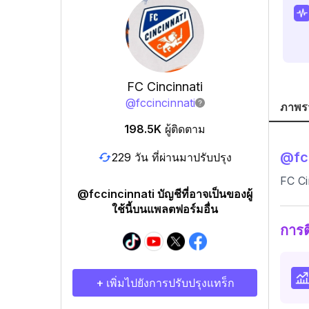
FC Cincinnati
@
fccincinnati
ภาพร
198.5K
ผู้ติดตาม
@
fc
229 วัน ที่ผ่านมาปรับปรุง
FC Ci
@fccincinnati บัญชีที่อาจเป็นของผู้
ใช้นี้บนแพลตฟอร์มอื่น
การ
+ เพิ่มไปยังการปรับปรุงแทร็ก