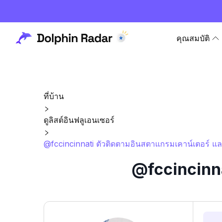
คุณสมบัติ
ที่บ้าน
ดูลิสต์อินฟลูเอนเซอร์
@fccincinnati ตัวติดตามอินสตาแกรมเคาน์เตอร์ แล
@fccincinna