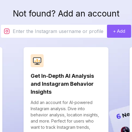
Not found? Add an account
+ Add
Get In-Depth AI Analysis
and Instagram Behavior
Insights
Add an account for AI-powered
Instagram analysis. Dive into
behavior analysis, location insights,
and more. Perfect for users who
want to track Instagram trends,