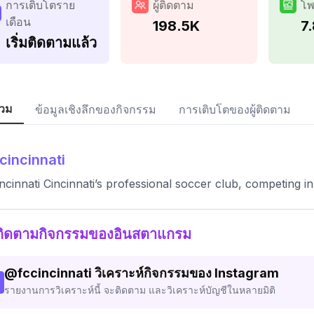
การเติบโตราย
ผู้ติดตาม
โพ
เดือน
198.5K
7
เริ่มติดตามแล้ว
วม
ข้อมูลเชิงลึกของกิจกรรม
การเติบโตของผู้ติดตาม
cincinnati
ncinnati Cincinnati’s professional soccer club, competing 
ติดตามกิจกรรมของอินสตาแกรม
@
fccincinnati
วิเคราะห์กิจกรรมของ Instagram
รายงานการวิเคราะห์นี้ จะติดตาม และวิเคราะห์บัญชีในหลายมิติ