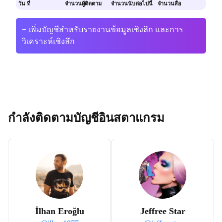
วัน ที่
จำนวนผู้ติดตาม
จำนวนนับต่อไปนี้
จำนวนสื่อ
+ เพิ่มบัญชีสำหรับรายงานข้อมูลเชิงลึก และการ
วิเคราะห์เชิงลึก
กำลังติดตามบัญชีอินสตาแกรม
İlhan Eroğlu
Jeffree Star