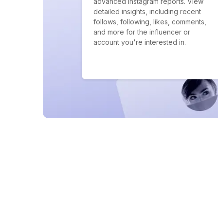
advanced Instagram reports. View
detailed insights, including recent
follows, following, likes, comments,
and more for the influencer or
account you're interested in.