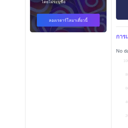
โดยไม่ระบุชื่อ
ลองเรดาร์โลมาเดี๋ยวนี้
การ
No da