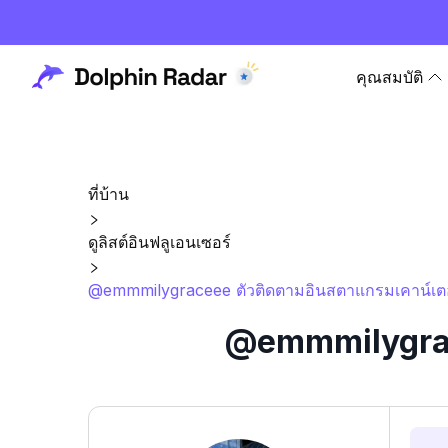
คุณสมบัติ
ที่บ้าน
ดูลิสต์อินฟลูเอนเซอร์
@emmmilygraceee ตัวติดตามอินสตาแกรมเคาน์เตอร
@emmmilygrace