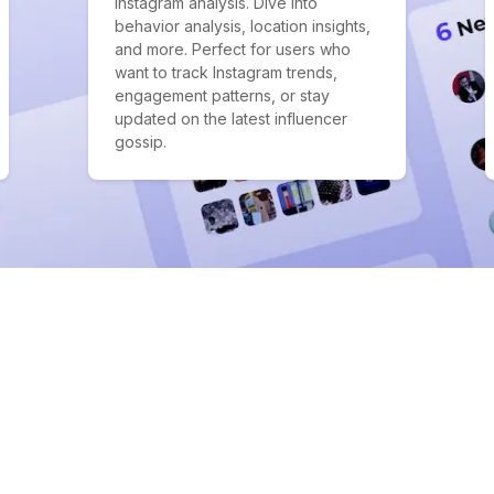
Instagram analysis. Dive into
behavior analysis, location insights,
and more. Perfect for users who
want to track Instagram trends,
engagement patterns, or stay
updated on the latest influencer
gossip.