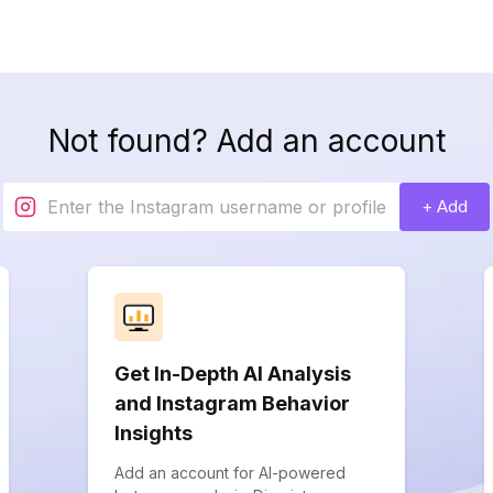
Not found? Add an account
+ Add
Get In-Depth AI Analysis
and Instagram Behavior
Insights
Add an account for AI-powered