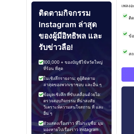
เพลงอ
ติดตามกิจกรรม
ติ
Instagram ล่าสุด
ของผู้มีอิทธิพล และ
ข้
รับข่าวลือ!
สถ
100,000 + ของบัญชีไข้หวัดใหญ่
ที่ร้อน ที่สุด
ในเชิงลึกรายงาน: ดูผู้ติดตาม
ล่าสุดของพวกเขาชอบ และอื่น ๆ
ข้อมูลเชิงลึก ที่ขับเคลื่อนด้วยไอ:
ตรวจสอบกิจกรรม ที่น่าสงสัย
วิเคราะห์ความสนใจสถาน ที่ และ
อื่น ๆ
ตัวแสดงเรื่องราว ที่ไม่ระบุชื่อ: มุม
มองหายไปเรื่องราว Instagram