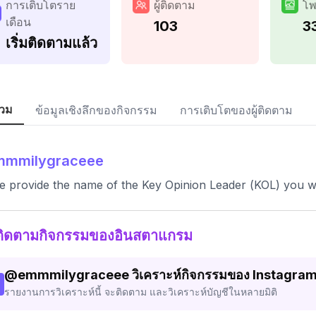
การเติบโตราย
ผู้ติดตาม
โพ
เดือน
103
3
เริ่มติดตามแล้ว
วม
ข้อมูลเชิงลึกของกิจกรรม
การเติบโตของผู้ติดตาม
mmmilygraceee
e provide the name of the Key Opinion Leader (KOL) you woul
ติดตามกิจกรรมของอินสตาแกรม
@
emmmilygraceee
วิเคราะห์กิจกรรมของ Instagra
รายงานการวิเคราะห์นี้ จะติดตาม และวิเคราะห์บัญชีในหลายมิติ