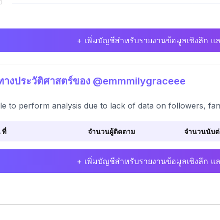
+ เพิ่มบัญชีสำหรับรายงานข้อมูลเชิงลึก แล
ิทางประวัติศาสตร์ของ @emmmilygraceee
e to perform analysis due to lack of data on followers, fans
 ที่
จำนวนผู้ติดตาม
จำนวนนับต่อ
+ เพิ่มบัญชีสำหรับรายงานข้อมูลเชิงลึก แล