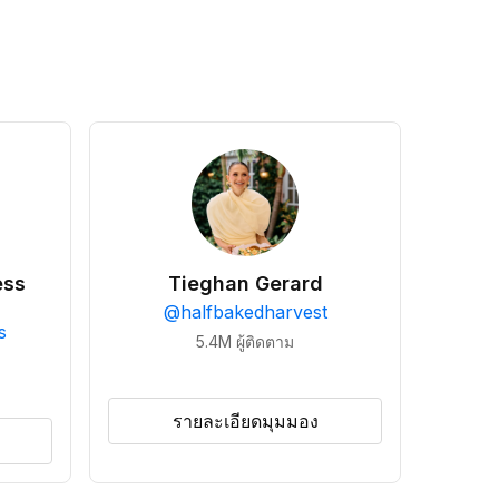
ess
Tieghan Gerard
@
halfbakedharvest
s
5.4M
ผู้ติดตาม
รายละเอียดมุมมอง