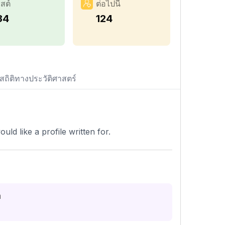
สต์
ต่อไปนี้
34
124
สถิติทางประวัติศาสตร์
d like a profile written for.
m