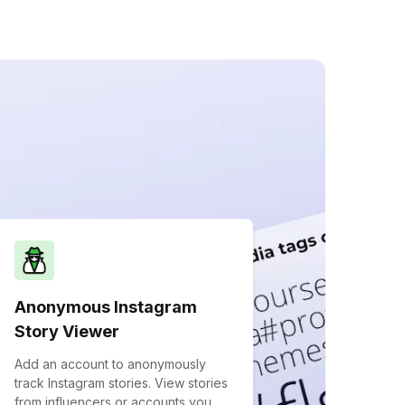
Anonymous Instagram
Story Viewer
Add an account to anonymously
track Instagram stories. View stories
from influencers or accounts you