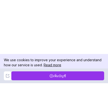
We use cookies to improve your experience and understand
how our service is used.
Read more
Not Now
Accept
เพิ่มบัญชี