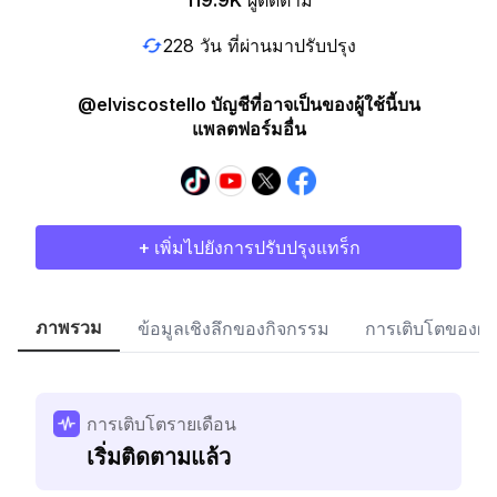
119.9K
ผู้ติดตาม
228 วัน ที่ผ่านมาปรับปรุง
@elviscostello บัญชีที่อาจเป็นของผู้ใช้นี้บน
แพลตฟอร์มอื่น
+ เพิ่มไปยังการปรับปรุงแทร็ก
ภาพรวม
ข้อมูลเชิงลึกของกิจกรรม
การเติบโตของผู้
การเติบโตรายเดือน
เริ่มติดตามแล้ว