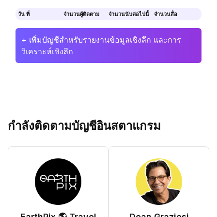
วัน ที่
จำนวนผู้ติดตาม
จำนวนนับต่อไปนี้
จำนวนสื่อ
+ เพิ่มบัญชีสำหรับรายงานข้อมูลเชิงลึก และการ
วิเคราะห์เชิงลึก
กำลังติดตามบัญชีอินสตาแกรม
EarthPix 🌎 Travel
Dean Graziosi