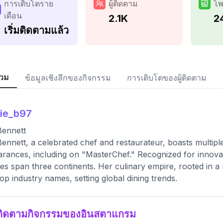
การเติบโตราย
ผู้ติดตาม
โพ
เดือน
2.1K
2
เริ่มติดตามแล้ว
วม
ข้อมูลเชิงลึกของกิจกรรม
การเติบโตของผู้ติดตาม
lie_b97
 Bennett
 Bennett, a celebrated chef and restaurateur, boasts multip
rances, including on "MasterChef." Recognized for innovat
ies span three continents. Her culinary empire, rooted in a 
top industry names, setting global dining trends.
ติดตามกิจกรรมของอินสตาแกรม