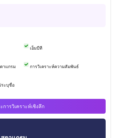
เอ็มบีที
สตาแกรม
การวิเคราะห์ความสัมพันธ์
ระบุชื่อ
ะการวิเคราะห์เชิงลึก