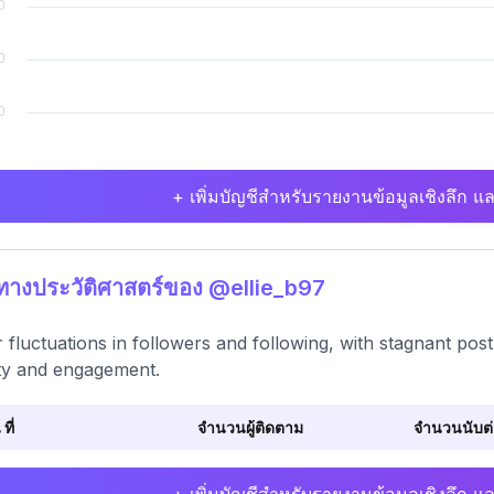
+ เพิ่มบัญชีสำหรับรายงานข้อมูลเชิงลึก แล
ิทางประวัติศาสตร์ของ @ellie_b97
 fluctuations in followers and following, with stagnant po
ity and engagement.
 ที่
จำนวนผู้ติดตาม
จำนวนนับต่อ