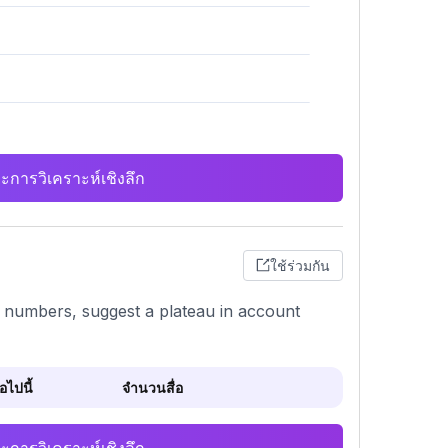
ะการวิเคราะห์เชิงลึก
ใช้ร่วมกัน
st numbers, suggest a plateau in account
ไปนี้
จำนวนสื่อ