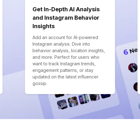
Get In-Depth AI Analysis
and Instagram Behavior
Insights
Add an account for AI-powered
Instagram analysis. Dive into
behavior analysis, location insights,
and more. Perfect for users who
want to track Instagram trends,
engagement patterns, or stay
updated on the latest influencer
gossip.