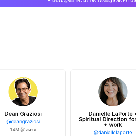
+ เพิ่มบัญชีสำหรับรายงานข้อมูลเชิงลึก แล
Dean Graziosi
Danielle LaPorte 
Spiritual Direction for
@
deangraziosi
+ work
1.4M
ผู้ติดตาม
@
daniellelaporte