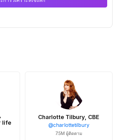
ะการวิเคราะห์เชิงลึก
•
Charlotte Tilbury, CBE
 life
@
charlottetilbury
7.5M
ผู้ติดตาม