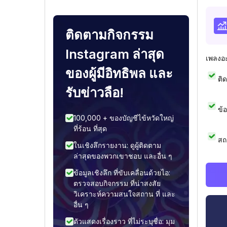
ติดตามกิจกรรม
Instagram ล่าสุด
เพลงอ
ของผู้มีอิทธิพล และ
ติ
รับข่าวลือ!
ข้
100,000 + ของบัญชีไข้หวัดใหญ่
ที่ร้อน ที่สุด
สถ
ในเชิงลึกรายงาน: ดูผู้ติดตาม
ล่าสุดของพวกเขาชอบ และอื่น ๆ
ข้อมูลเชิงลึก ที่ขับเคลื่อนด้วยไอ:
ตรวจสอบกิจกรรม ที่น่าสงสัย
วิเคราะห์ความสนใจสถาน ที่ และ
อื่น ๆ
ตัวแสดงเรื่องราว ที่ไม่ระบุชื่อ: มุม