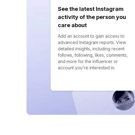
See the latest Instagram
activity of the person you
care about
Add an account to gain access to
advanced Instagram reports. View
detailed insights, including recent
follows, following, likes, comments,
and more for the influencer or
account you're interested in.