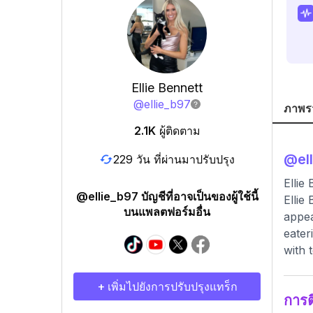
Ellie Bennett
@
ellie_b97
ภาพร
2.1K
ผู้ติดตาม
@
el
229 วัน ที่ผ่านมาปรับปรุง
Ellie
@ellie_b97 บัญชีที่อาจเป็นของผู้ใช้นี้
Ellie
บนแพลตฟอร์มอื่น
appea
eater
with 
+ เพิ่มไปยังการปรับปรุงแทร็ก
การ