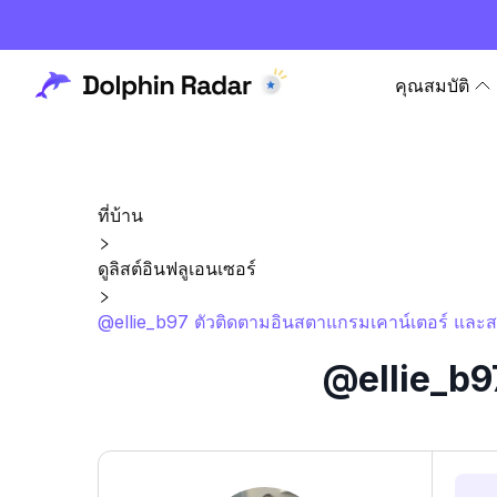
คุณสมบัติ
ที่บ้าน
ดูลิสต์อินฟลูเอนเซอร์
@ellie_b97 ตัวติดตามอินสตาแกรมเคาน์เตอร์ และสถ
@ellie_b97