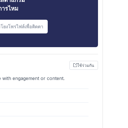
ินสตาแกรม
งการไหม
ใช้ร่วมกัน
sue with engagement or content.