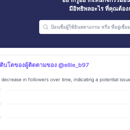
อยากรู้อยากเห็นกิจกรรมอ
มีอิทธิพลอะไร ที่คุณต้อ
ติบโตของผู้ติดตามของ @ellie_b97
t decrease in followers over time, indicating a potential is