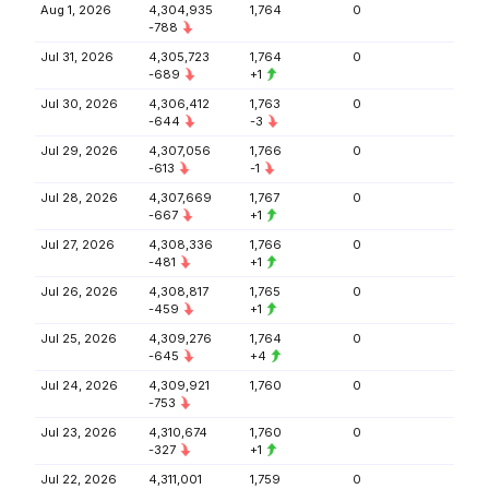
Aug 1, 2026
4,304,935
1,764
0
-788
Jul 31, 2026
4,305,723
1,764
0
-689
+1
Jul 30, 2026
4,306,412
1,763
0
-644
-3
Jul 29, 2026
4,307,056
1,766
0
-613
-1
Jul 28, 2026
4,307,669
1,767
0
-667
+1
Jul 27, 2026
4,308,336
1,766
0
-481
+1
Jul 26, 2026
4,308,817
1,765
0
-459
+1
Jul 25, 2026
4,309,276
1,764
0
-645
+4
Jul 24, 2026
4,309,921
1,760
0
-753
Jul 23, 2026
4,310,674
1,760
0
-327
+1
Jul 22, 2026
4,311,001
1,759
0