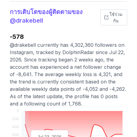
การเติบโตของผู้ติดตามของ
ใช้ร่วม
@drakebell
กัน
-578
@drakebell currently has 4,302,360 followers on
Instagram, tracked by DolphinRadar since Jul 22,
2026. Since tracking began 2 weeks ago, the
account has experienced a net follower change
of -8,641. The average weekly loss is 4,321, and
the trend is currently consistent based on the
available weekly data points of -4,052 and -4,262.
As of the latest update, the profile has 0 posts
and a following count of 1,768.
Jul 23, 2026