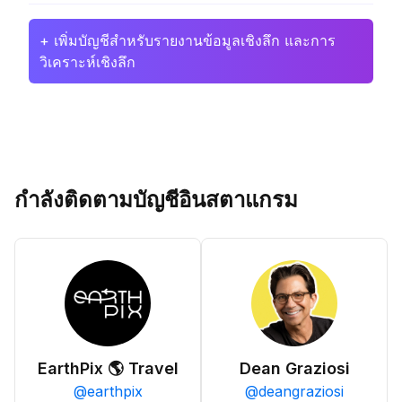
+ เพิ่มบัญชีสำหรับรายงานข้อมูลเชิงลึก และการ
วิเคราะห์เชิงลึก
กำลังติดตามบัญชีอินสตาแกรม
EarthPix 🌎 Travel
Dean Graziosi
@
earthpix
@
deangraziosi