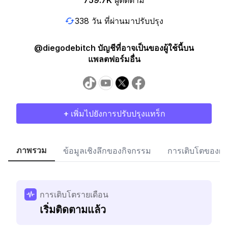
759.7K
ผู้ติดตาม
338 วัน ที่ผ่านมาปรับปรุง
@diegodebitch บัญชีที่อาจเป็นของผู้ใช้นี้บน
แพลตฟอร์มอื่น
+ เพิ่มไปยังการปรับปรุงแทร็ก
ภาพรวม
ข้อมูลเชิงลึกของกิจกรรม
การเติบโตของผู้
การเติบโตรายเดือน
เริ่มติดตามแล้ว