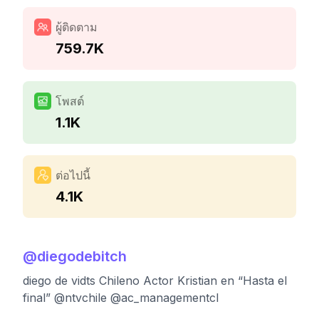
ผู้ติดตาม
759.7K
โพสต์
1.1K
ต่อไปนี้
4.1K
@
diegodebitch
diego de vidts Chileno Actor Kristian en “Hasta el
final” @ntvchile @ac_managementcl