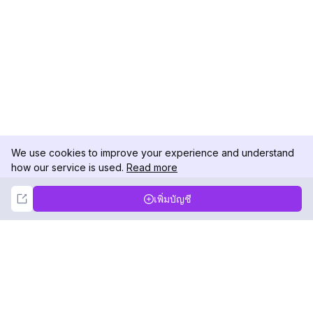
We use cookies to improve your experience and understand
how our service is used.
Read more
Not Now
Accept
เพิ่มบัญชี
DolphinRadar